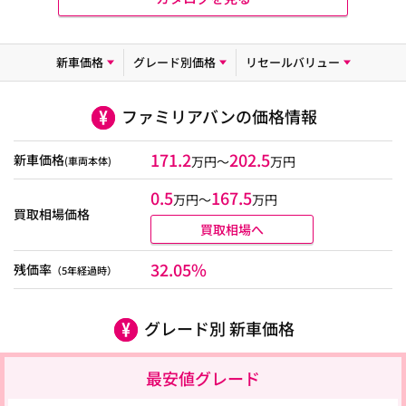
新車価格
グレード別価格
リセールバリュー
ファミリアバンの価格情報
171.2
202.5
新車価格
万円～
万円
(車両本体)
0.5
167.5
万円〜
万円
買取相場価格
買取相場へ
32.05%
残価率
（5年経過時）
グレード別 新車価格
最安値グレード