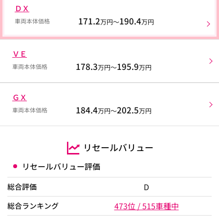
ＤＸ
171.2
190.4
車両本体価格
万円～
万円
ＶＥ
178.3
195.9
車両本体価格
万円～
万円
ＧＸ
184.4
202.5
車両本体価格
万円～
万円
リセールバリュー
リセールバリュー評価
D
総合評価
473位 / 515車種中
総合ランキング