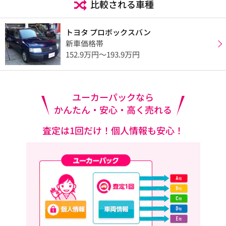
比較される車種
トヨタ プロボックスバン
新車価格帯
152.9万円〜193.9万円
ユーカーパックなら
かんたん・安心・高く売れる
査定は1回だけ！個人情報も安心！