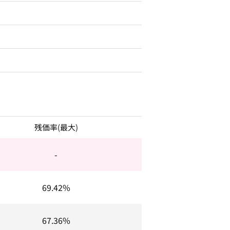
残価率(最大)
-
69.42%
67.36%