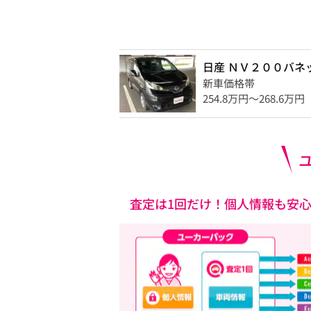
日産 ＮＶ２００バネ
新車価格帯
254.8万円〜268.6万円
査定は1回だけ！個人情報も安