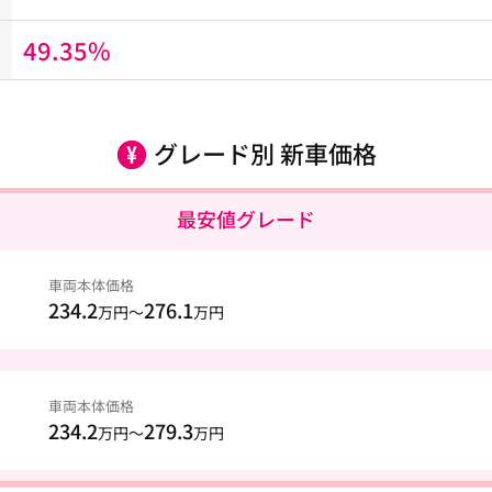
49.35%
グレード別 新車価格
最安値グレード
車両本体価格
234.2
276.1
万円～
万円
車両本体価格
234.2
279.3
万円～
万円