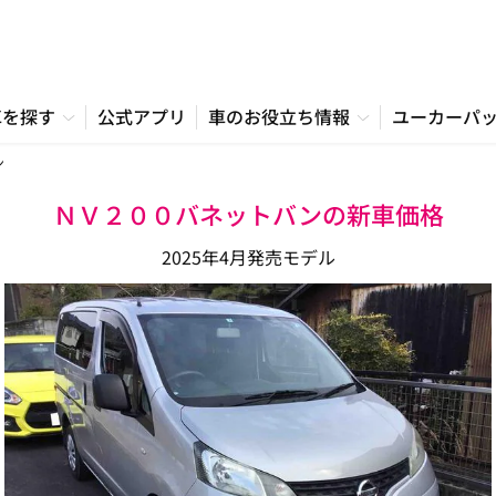
車を探す
公式アプリ
車のお役立ち情報
ユーカーパ
ン
ＮＶ２００バネットバンの新車価格
2025年4月発売モデル