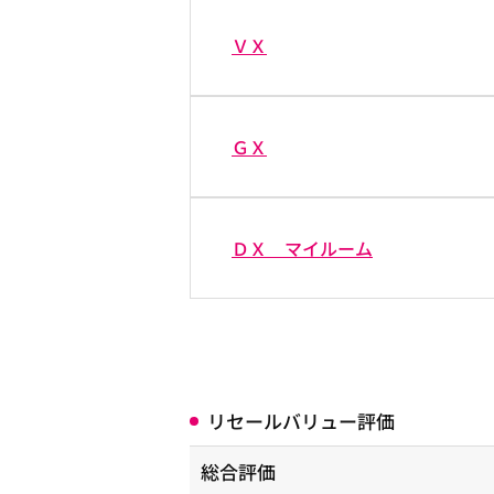
ＶＸ
ＧＸ
ＤＸ マイルーム
リセールバリュー評価
総合評価