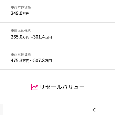
車両本体価格
249.0
万円
車両本体価格
265.0
301.4
万円～
万円
車両本体価格
475.3
507.8
万円～
万円
リセールバリュー
C