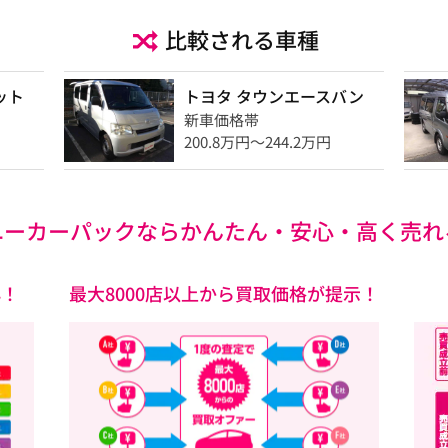
比較される車種
ット
トヨタ タウンエースバン
新車価格帯
200.8万円〜244.2万円
ユーカーパックなら
かんたん・安心・高く売れ
心！
最大8000店以上から買取価格が提示！