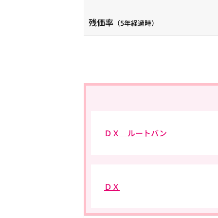
残価率
（5年経過時）
ＤＸ ルートバン
ＤＸ