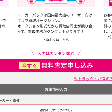
ユーカーパックは国内最大級のユーザー向け
お客
けで
クルマ買取オークション。
開さ
され
オークション形式だから買取店同士が競り合
引の
って、買取価格がグングン上がります！
し、
ーパ
詳しくはこちら
入力はカンタン30秒
無料査定申し込み
今すぐ
※トラック・バスの
お車情報入力
ーカー・車種
選択してください