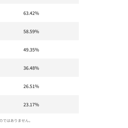
63.42%
58.59%
49.35%
36.48%
26.51%
23.17%
のではありません。