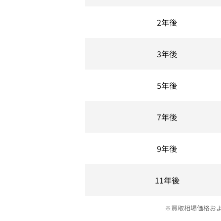
2年後
3年後
5年後
7年後
9年後
11年後
※買取相場価格お