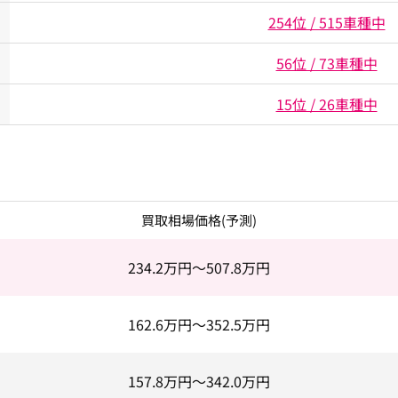
254位 / 515車種中
56位 / 73車種中
15位 / 26車種中
買取相場価格(予測)
234.2
万円～
507.8
万円
162.6
万円～
352.5
万円
157.8
万円～
342.0
万円