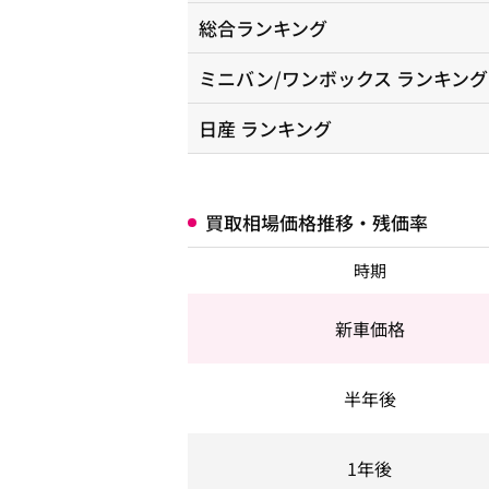
総合ランキング
ミニバン/ワンボックス
ランキング
日産
ランキング
買取相場価格推移・残価率
時期
新車価格
半年後
1年後