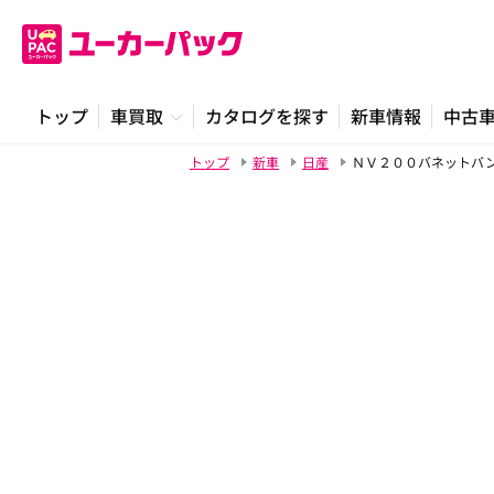
トップ
車買取
カタログを探す
新車情報
中古
トップ
新車
日産
ＮＶ２００バネットバ