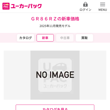
ログイン
MENU
ＧＲ８６ＲＺの新車価格
2025年11月発売モデル
カタログ
新車
中古車
買取
カタログを見る