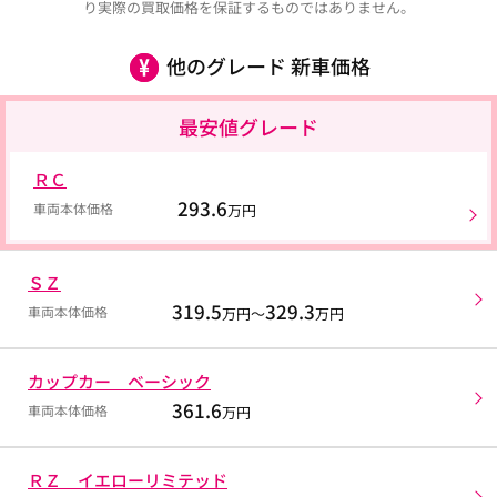
り実際の買取価格を保証するものではありません。
他のグレード 新車価格
最安値グレード
ＲＣ
293.6
車両本体価格
万円
ＳＺ
319.5
329.3
車両本体価格
万円～
万円
カップカー ベーシック
361.6
車両本体価格
万円
ＲＺ イエローリミテッド