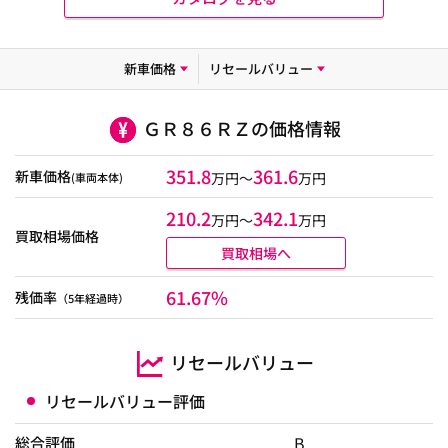
新車価格
リセールバリュー
ＧＲ８６ＲＺの価格情報
351.8
361.6
新車価格
万円～
万円
(車両本体)
210.2
342.1
万円〜
万円
買取相場価格
買取相場へ
61.67%
残価率
（5年経過時）
リセールバリュー
リセールバリュー評価
B
総合評価