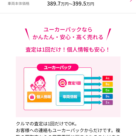
389.7
399.5
車両本体価格
万円～
万円
ユーカーパックなら
かんたん・安心・高く売れる
査定は1回だけ！個人情報も安心！
クルマの査定は1回だけでOK。
お客様への連絡もユーカーパックからだけです。複