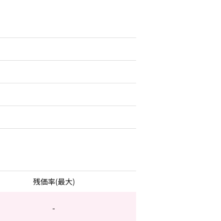
残価率(最大)
-