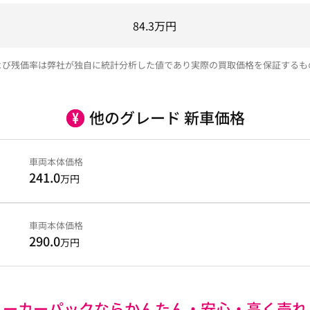
84.3
万円
よび残価率は弊社が独自に統計分析した値であり実際の買取価格を保証するも
他のグレード 新車価格
車両本体価格
241.0
万円
車両本体価格
290.0
万円
ユーカーパックなら
かんたん・安心・高く売れ