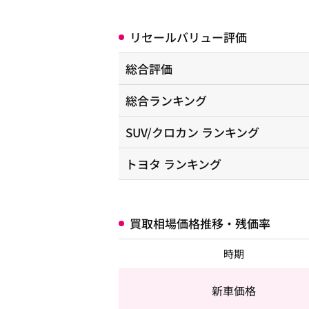
リセールバリュー評価
総合評価
総合ランキング
SUV/クロカン
ランキング
トヨタ
ランキング
買取相場価格推移・残価率
時期
新車価格