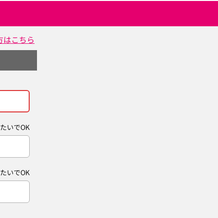
方はこちら
たいでOK
たいでOK