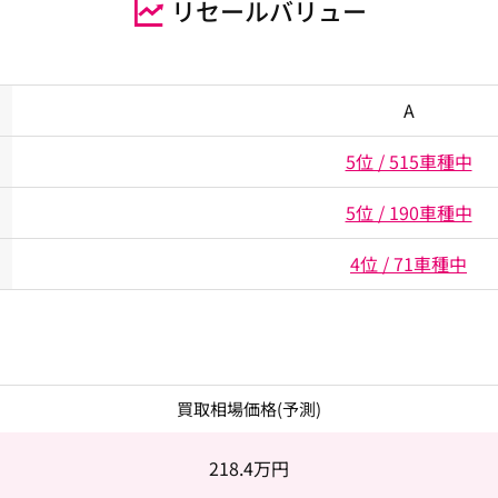
リセールバリュー
A
5位 / 515車種中
5位 / 190車種中
4位 / 71車種中
買取相場価格(予測)
218.4
万円