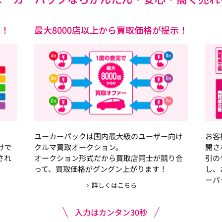
心！
最大8000店以上から買取価格が提示！
ユーカーパックは国内最大級のユーザー向け
お客
けで
クルマ買取オークション。
開さ
され
オークション形式だから買取店同士が競り合
引の
って、買取価格がグングン上がります！
し、
ーパ
詳しくはこちら
入力はカンタン30秒