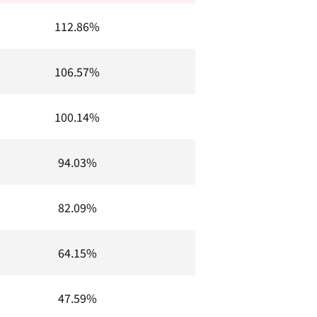
112.86%
106.57%
100.14%
94.03%
82.09%
64.15%
47.59%