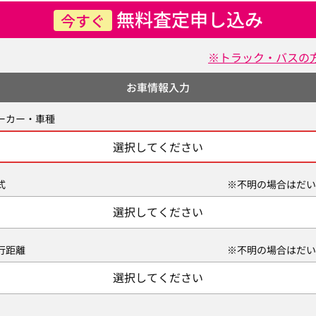
無料査定申し込み
今すぐ
※トラック・バスの
お車情報入力
ーカー・車種
選択してください
式
※不明の場合はだい
選択してください
行距離
※不明の場合はだい
選択してください