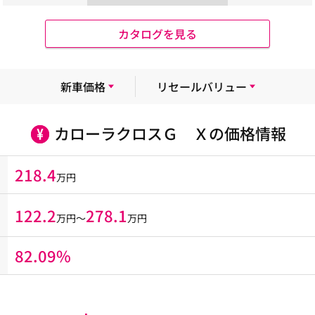
カタログを見る
新車価格
リセールバリュー
カローラクロスＧ Ｘの価格情報
218.4
万円
122.2
278.1
万円〜
万円
82.09%