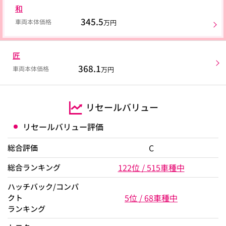
和
345.5
車両本体価格
万円
匠
368.1
車両本体価格
万円
リセールバリュー
リセールバリュー評価
C
総合評価
122位 / 515車種中
総合ランキング
ハッチバック/コンパ
5位 / 68車種中
クト
ランキング