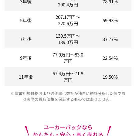
3年後
78.91%
290.4
万円
207.1
万円～
5年後
59.93%
220.6
万円
130.5
万円～
7年後
37.77%
139.0
万円
77.9
万円～
83.0
9年後
22.54%
万円
67.4
万円～
71.8
11年後
19.50%
万円
※買取相場価格および残価率は弊社が独自に統計分析した値であ
り実際の買取価格を保証するものではありません。
ユーカーパックなら
かんたん・安心・高く売れる