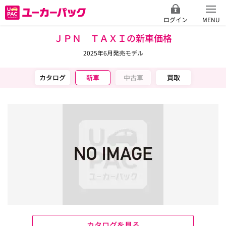
ログイン
MENU
ＪＰＮ ＴＡＸＩの新車価格
2025年6月発売モデル
カタログ
新車
中古車
買取
カタログを見る