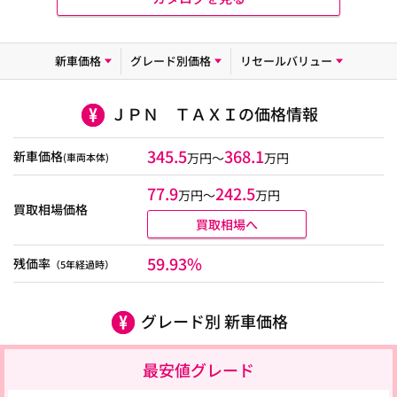
新車価格
グレード別価格
リセールバリュー
ＪＰＮ ＴＡＸＩの価格情報
345.5
368.1
新車価格
万円～
万円
(車両本体)
77.9
242.5
万円〜
万円
買取相場価格
買取相場へ
59.93%
残価率
（5年経過時）
グレード別 新車価格
最安値グレード