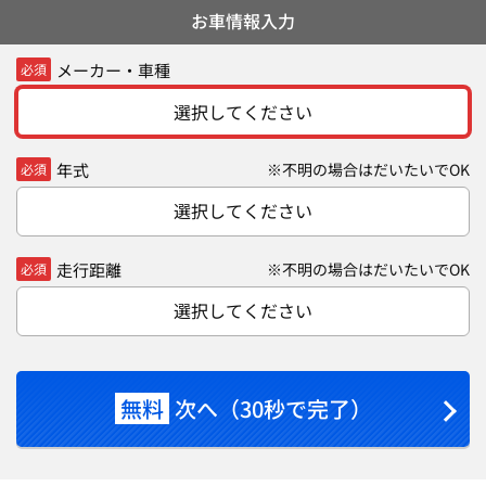
お車情報入力
メーカー・車種
必須
選択してください
年式
※不明の場合はだいたいでOK
必須
選択してください
走行距離
※不明の場合はだいたいでOK
必須
選択してください
無料
次へ（30秒で完了）