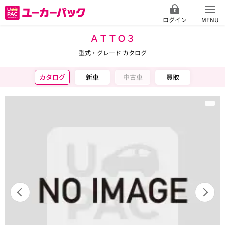
ログイン
MENU
ＡＴＴＯ３
型式・グレード カタログ
カタログ
新車
中古車
買取