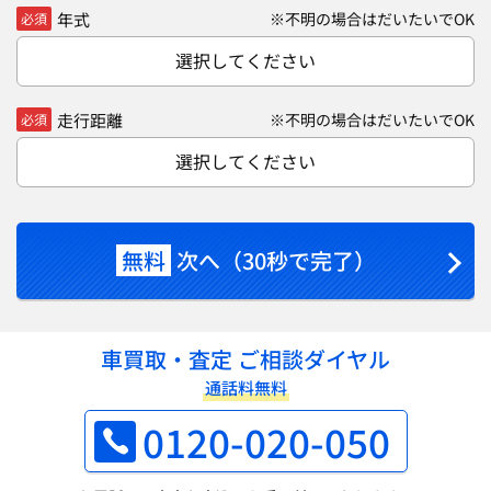
年式
※不明の場合はだいたいでOK
必須
選択してください
走行距離
※不明の場合はだいたいでOK
必須
選択してください
無料
次へ（30秒で完了）
車買取・査定 ご相談ダイヤル
通話料無料
0120-020-050