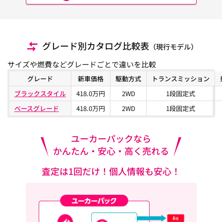
グレード別カタログ比較表
（現行モデル）
サイズや燃費などグレードごとで違いを比較
グレード
新車価格
駆動方式
トランスミッション
ブラックスタイル
418.0万円
2WD
1段固定式
ベースグレード
418.0万円
2WD
1段固定式
ユーカーパックなら
かんたん・安心・高く売れる
査定は1回だけ！個人情報も安心！