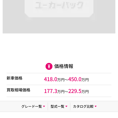
価格情報
新車価格
418.0
450.0
万円～
万円
買取相場価格
177.3
229.5
万円〜
万円
グレード一覧
型式一覧
カタログ比較