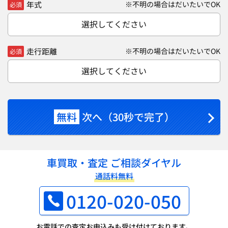
年式
※不明の場合はだいたいでOK
必須
選択してください
走行距離
※不明の場合はだいたいでOK
必須
選択してください
無料
次へ（30秒で完了）
車買取・査定 ご相談ダイヤル
通話料無料
0120-020-050
お電話での査定お申込みも受け付けております。