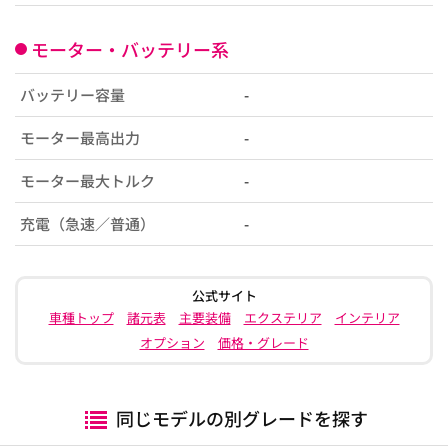
モーター・バッテリー系
バッテリー容量
-
モーター最高出力
-
モーター最大トルク
-
充電（急速／普通）
-
公式サイト
車種トップ
諸元表
主要装備
エクステリア
インテリア
オプション
価格・グレード
同じモデルの別グレードを探す