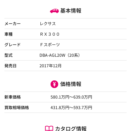
基本情報
メーカー
レクサス
車種
ＲＸ３００
グレード
Ｆスポーツ
型式
DBA-AGL20W（20系）
発売日
2017年12月
価格情報
新車価格
580.1
万円～
639.0
万円
買取相場価格
431.8
万円〜
593.7
万円
カタログ情報