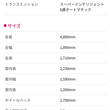
トランスミッション
スーパーインテリジェント
6速オートマチック
サイズ
全長
4,890mm
全幅
1,895mm
全高
1,710mm
室内長
2,230mm
室内幅
1,590mm
室内高
1,200mm
ホイールベース
2,790mm