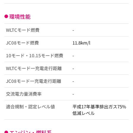
環境性能
WLTCモード燃費
-
JC08モード燃費
11.8km/l
10モード・10.15モード燃費
-
WLTCモード一充電走行距離
-
JC08モード一充電走行距離
-
交流電力量消費率
-
適合規制・認定レベル値
平成17年基準排出ガス75%
低減レベル
エンジン・燃料系