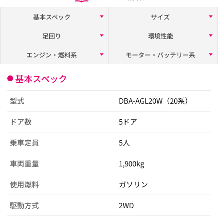
基本スペック
サイズ
足回り
環境性能
エンジン・燃料系
モーター・バッテリー系
基本スペック
型式
DBA-AGL20W（20系）
ドア数
5ドア
乗車定員
5人
車両重量
1,900kg
使用燃料
ガソリン
駆動方式
2WD