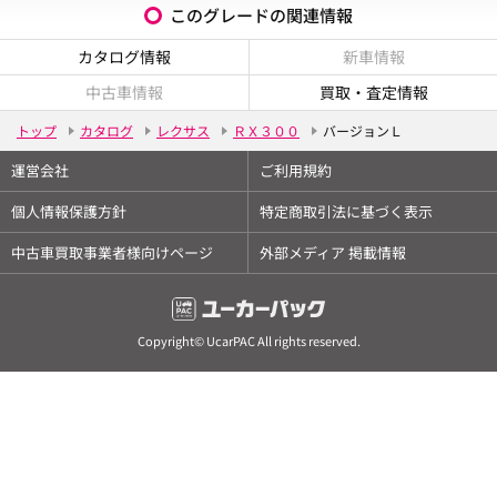
このグレードの関連情報
カタログ情報
新車情報
中古車情報
買取・査定情報
トップ
カタログ
レクサス
ＲＸ３００
バージョンＬ
運営会社
ご利用規約
個人情報保護方針
特定商取引法に基づく表示
中古車買取事業者様向けページ
外部メディア 掲載情報
Copyright© UcarPAC All rights reserved.