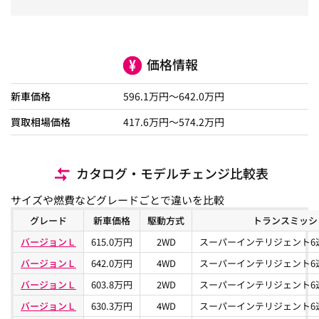
価格情報
新車価格
596.1
万円～
642.0
万円
買取相場価格
417.6
万円〜
574.2
万円
カタログ・モデルチェンジ比較表
サイズや燃費などグレードごとで違いを比較
グレード
新車価格
駆動方式
トランスミッシ
バージョンＬ
615.0万円
2WD
スーパーインテリジェント6
バージョンＬ
642.0万円
4WD
スーパーインテリジェント6
バージョンＬ
603.8万円
2WD
スーパーインテリジェント6
バージョンＬ
630.3万円
4WD
スーパーインテリジェント6