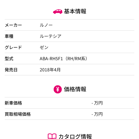
基本情報
メーカー
ルノー
車種
ルーテシア
グレード
ゼン
型式
ABA-RH5F1（RH/RM系）
発売日
2018年4月
価格情報
新車価格
- 万円
買取相場価格
- 万円
カタログ情報