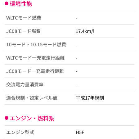
環境性能
WLTCモード燃費
-
JC08モード燃費
17.4km/l
10モード・10.15モード燃費
-
WLTCモード一充電走行距離
-
JC08モード一充電走行距離
-
交流電力量消費率
-
適合規制・認定レベル値
平成17年規制
エンジン・燃料系
エンジン型式
H5F