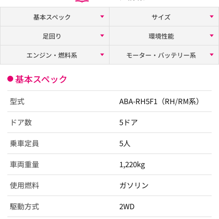
基本スペック
サイズ
足回り
環境性能
エンジン・燃料系
モーター・バッテリー系
基本スペック
型式
ABA-RH5F1（RH/RM系）
ドア数
5ドア
乗車定員
5人
車両重量
1,220kg
使用燃料
ガソリン
駆動方式
2WD