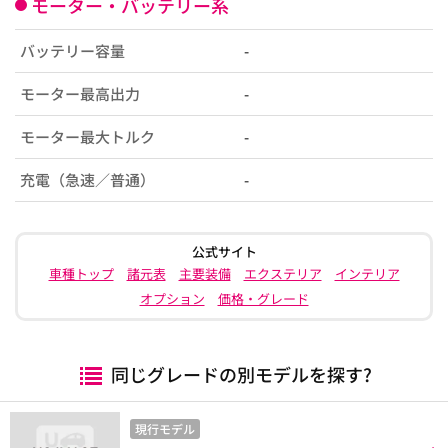
モーター・バッテリー系
バッテリー容量
-
モーター最高出力
-
モーター最大トルク
-
充電（急速／普通）
-
公式サイト
車種トップ
諸元表
主要装備
エクステリア
インテリア
オプション
価格・グレード
同じグレードの別モデルを探す?
現行モデル