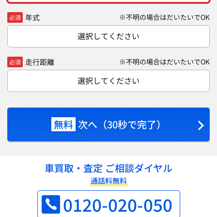
年式
※不明の場合はだいたいでOK
必須
選択してください
走行距離
※不明の場合はだいたいでOK
必須
選択してください
無料
次へ（30秒で完了）
車買取・査定 ご相談ダイヤル
通話料無料
0120-020-050