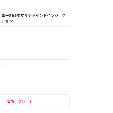
-
電子制御式マルチポイントインジェク
ション
-
-
価格・グレード