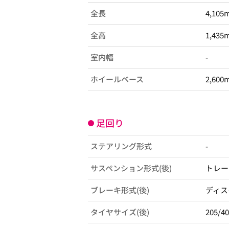
全長
4,105
全高
1,435
室内幅
-
ホイールベース
2,600
足回り
ステアリング形式
-
サスペンション形式(後)
トレー
ブレーキ形式(後)
ディス
タイヤサイズ(後)
205/4