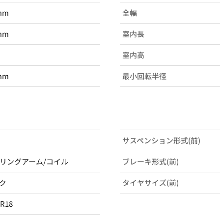
mm
全幅
mm
室内長
室内高
mm
最小回転半径
サスペンション形式(前)
リングアーム/コイル
ブレーキ形式(前)
ク
タイヤサイズ(前)
0R18