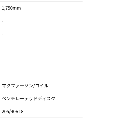
1,750mm
-
-
-
マクファーソン/コイル
ベンチレーテッドディスク
205/40R18