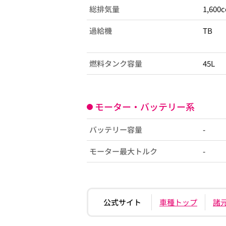
総排気量
1,600c
過給機
TB
燃料タンク容量
45L
モーター・バッテリー系
バッテリー容量
-
モーター最大トルク
-
公式サイト
車種トップ
諸