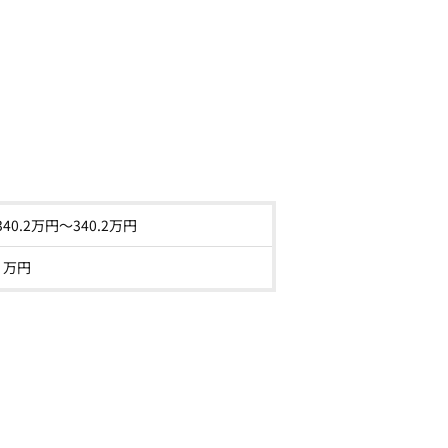
340.2
万円～
340.2
万円
- 万円