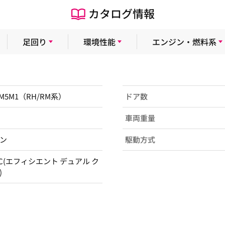
カタログ情報
足回り
環境性能
エンジン・燃料系
RM5M1（RH/RM系）
ドア数
車両重量
ン
駆動方式
DC(エフィシエント デュアル ク
)