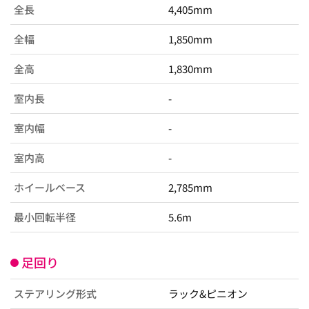
全長
4,405mm
全幅
1,850mm
全高
1,830mm
室内長
-
室内幅
-
室内高
-
ホイールベース
2,785mm
最小回転半径
5.6m
足回り
ステアリング形式
ラック&ピニオン