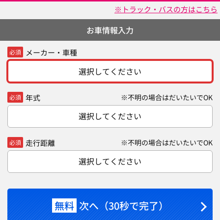
※トラック・バスの方はこちら
お車情報入力
メーカー・車種
必須
選択してください
年式
※不明の場合はだいたいでOK
必須
選択してください
走行距離
※不明の場合はだいたいでOK
必須
選択してください
無料
次へ（30秒で完了）