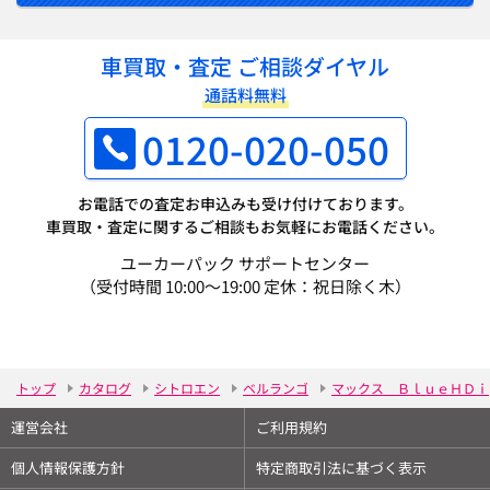
車買取・査定 ご相談ダイヤル
通話料無料
0120-020-050
お電話での査定お申込みも受け付けております。
車買取・査定に関するご相談もお気軽にお電話ください。
ユーカーパック サポートセンター
（受付時間 10:00～19:00 定休：祝日除く木）
トップ
カタログ
シトロエン
ベルランゴ
マックス ＢｌｕｅＨＤｉ
運営会社
ご利用規約
個人情報保護方針
特定商取引法に基づく表示