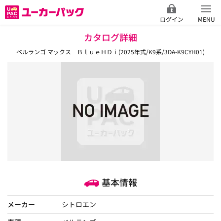
ログイン
MENU
カタログ詳細
ベルランゴ マックス ＢｌｕｅＨＤｉ(2025年式/K9系/3DA-K9CYH01)
基本情報
メーカー
シトロエン