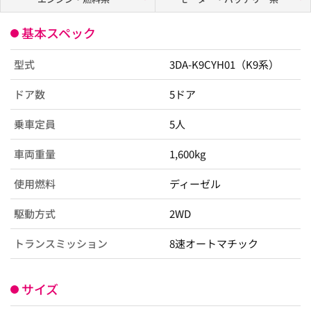
基本スペック
型式
3DA-K9CYH01（K9系）
ドア数
5ドア
乗車定員
5人
車両重量
1,600kg
使用燃料
ディーゼル
駆動方式
2WD
トランスミッション
8速オートマチック
サイズ