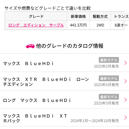
サイズや燃費などグレードごとで違いを比較
グレード
新車価格
駆動方式
トランス
ロング エディション サーブル
443.3万円
2WD
8速オー
他のグレードのカタログ情報
最新モデル
マックス ＢｌｕｅＨＤｉ
2025年5月発売
最新モデル
マックス ＸＴＲ ＢｌｕｅＨＤｉ ローン
チエディション
2025年5月発売
最新モデル
ロング マックス ＢｌｕｅＨＤｉ
2025年5月発売
マックス ＢｌｕｅＨＤｉ ＸＴ
Ｒパック
2024年1月～2024年10月発売