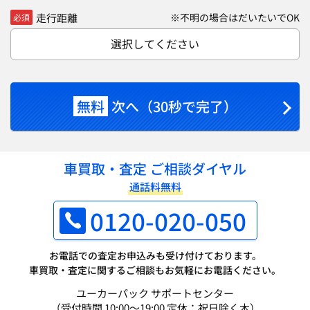
走行距離
※不明の場合はだいたいでOK
必須
選択してください
無料
次へ（30秒で完了）
車買取・査定 ご相談ダイヤル
通話料無料
0120-020-050
お電話での査定お申込みも受け付けております。
車買取・査定に関するご相談もお気軽にお電話ください。
ユーカーパック サポートセンター
（受付時間 10:00～19:00 定休：祝日除く木）