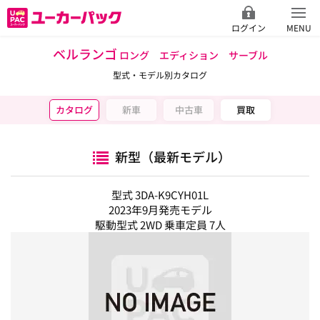
ログイン
MENU
ベルランゴ
ロング エディション サーブル
型式・モデル別カタログ
カタログ
新車
中古車
買取
新型（最新モデル）
型式 3DA-K9CYH01L
2023年9月発売モデル
駆動型式 2WD 乗車定員 7人