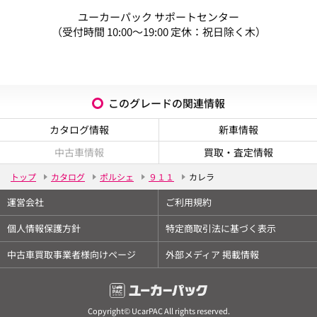
ユーカーパック サポートセンター
（受付時間 10:00～19:00 定休：祝日除く木）
このグレードの関連情報
カタログ情報
新車情報
中古車情報
買取・査定情報
トップ
カタログ
ポルシェ
９１１
カレラ
運営会社
ご利用規約
個人情報保護方針
特定商取引法に基づく表示
中古車買取事業者様向けページ
外部メディア 掲載情報
Copyright© UcarPAC All rights reserved.