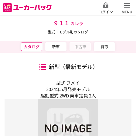
ログイン
MENU
９１１
カレラ
型式・モデル別カタログ
カタログ
新車
中古車
買取
新型（最新モデル）
型式 フメイ
2024年5月発売モデル
駆動型式 2WD 乗車定員 2人