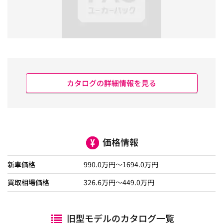
カタログの詳細情報を見る
価格情報
新車価格
990.0
万円～
1694.0
万円
買取相場価格
326.6
万円〜
449.0
万円
旧型モデルのカタログ一覧