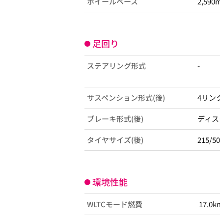
ホイールベース
2,590
足回り
ステアリング形式
-
サスペンション形式(後)
4リン
ブレーキ形式(後)
ディス
タイヤサイズ(後)
215/5
環境性能
WLTCモード燃費
17.0k