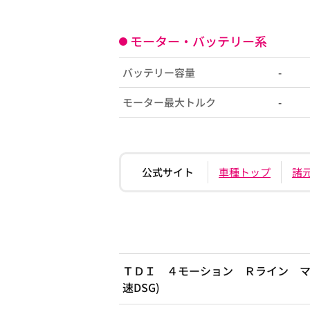
モーター・バッテリー系
バッテリー容量
-
モーター最大トルク
-
公式サイト
車種トップ
諸
ＴＤＩ ４モーション Ｒライン マイ
速DSG)