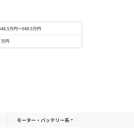
548.5
万円～
548.5
万円
- 万円
モーター・バッテリー系