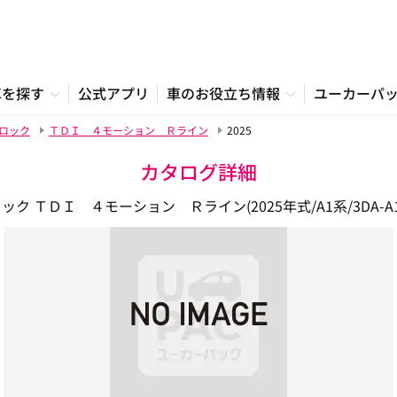
車を探す
公式アプリ
車のお役立ち情報
ユーカーパ
−ロック
ＴＤＩ ４モーション Ｒライン
2025
カタログ詳細
ック ＴＤＩ ４モーション Ｒライン(2025年式/A1系/3DA-A1