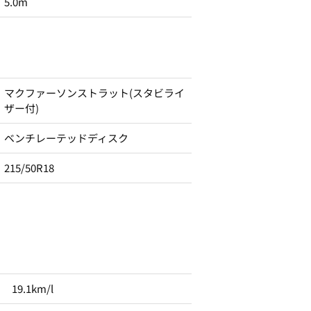
5.0m
マクファーソンストラット(スタビライ
ザー付)
ベンチレーテッドディスク
215/50R18
19.1km/l