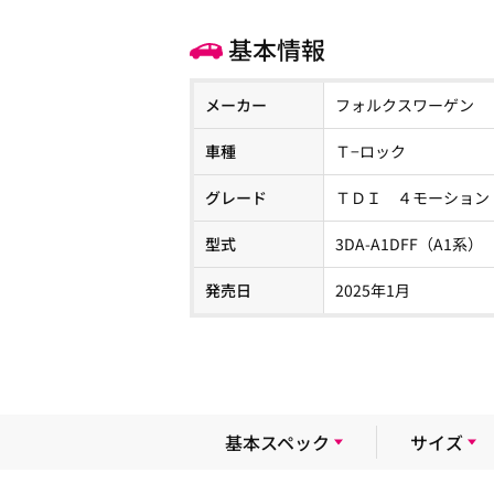
基本情報
メーカー
フォルクスワーゲン
車種
Ｔ−ロック
グレード
ＴＤＩ ４モーション
型式
3DA-A1DFF（A1系）
発売日
2025年1月
基本スペック
サイズ