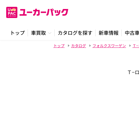
トップ
車買取
カタログを探す
新車情報
中古
トップ
カタログ
フォルクスワーゲン
Ｔ
Ｔ−ロ