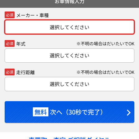
お車情報入力
メーカー・車種
必須
選択してください
年式
※不明の場合はだいたいでOK
必須
選択してください
走行距離
※不明の場合はだいたいでOK
必須
選択してください
無料
次へ（30秒で完了）