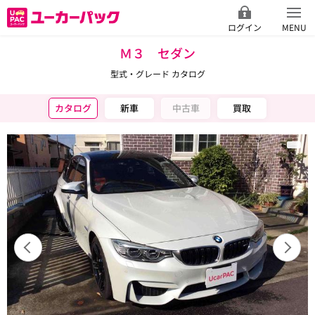
ログイン
MENU
Ｍ３ セダン
型式・グレード カタログ
カタログ
新車
中古車
買取