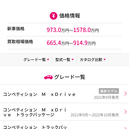
価格情報
新車価格
973.0
1578.0
万円～
万円
買取相場価格
665.4
914.9
万円〜
万円
グレード一覧
型式一覧
カタログ比較
グレード一覧
最新モデル
コンペティション Ｍ ｘＤｒｉｖｅ
2021年9月発売
コンペティション Ｍ ｘＤｒｉ
ｖｅ トラックパッケージ
2021年9月～2022年10月発売
コンペティション トラックパッ