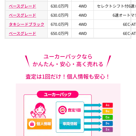
ベースグレード
630.0万円
4WD
セレクトシフト付6速
ベースグレード
630.0万円
4WD
6速オートマ
タキシードブラック
670.0万円
4WD
6EC-AT
ベースグレード
650.0万円
4WD
6EC-AT
ユーカーパックなら
かんたん・安心・高く売れる
査定は1回だけ！個人情報も安心！