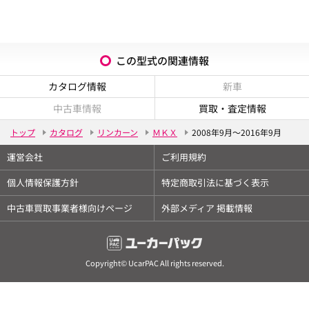
この型式の関連情報
カタログ情報
新車
中古車情報
買取・査定情報
トップ
カタログ
リンカーン
ＭＫＸ
2008年9月～2016年9月
運営会社
ご利用規約
個人情報保護方針
特定商取引法に基づく表示
中古車買取事業者様向けページ
外部メディア 掲載情報
Copyright© UcarPAC All rights reserved.