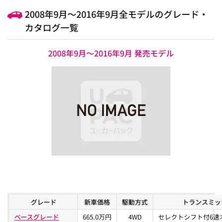
2008年9月～2016年9月全モデルのグレード・
カタログ一覧
2008年9月～2016年9月 発売モデル
グレード
新車価格
駆動方式
トランスミッ
ベースグレード
665.0万円
4WD
セレクトシフト付6速