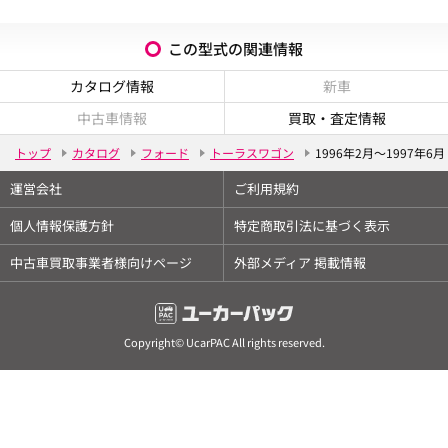
この型式の関連情報
カタログ情報
新車
中古車情報
買取・査定情報
トップ
カタログ
フォード
トーラスワゴン
1996年2月～1997年6月
運営会社
ご利用規約
個人情報保護方針
特定商取引法に基づく表示
中古車買取事業者様向けページ
外部メディア 掲載情報
Copyright© UcarPAC All rights reserved.