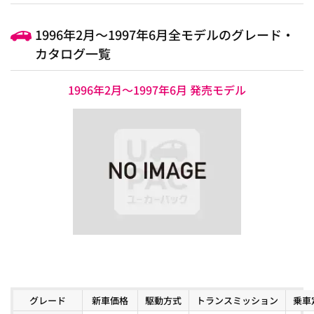
1996年2月～1997年6月全モデルのグレード・
カタログ一覧
1996年2月～1997年6月 発売モデル
グレード
新車価格
駆動方式
トランスミッション
乗車