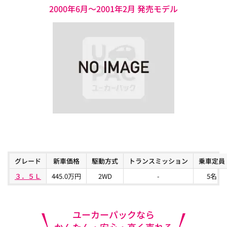
2000年6月～2001年2月 発売モデル
グレード
新車価格
駆動方式
トランスミッション
乗車定員
３．５Ｌ
445.0万円
2WD
-
5名
ユーカーパックなら