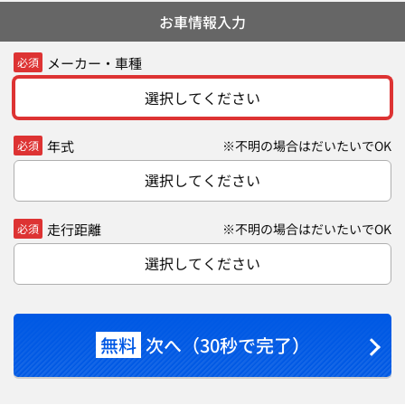
お車情報入力
メーカー・車種
必須
選択してください
年式
※不明の場合はだいたいでOK
必須
選択してください
走行距離
※不明の場合はだいたいでOK
必須
選択してください
無料
次へ（30秒で完了）