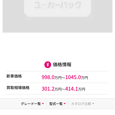
価格情報
新車価格
998.0
1045.0
万円～
万円
買取相場価格
301.2
414.1
万円〜
万円
グレード一覧
型式一覧
カタログ比較