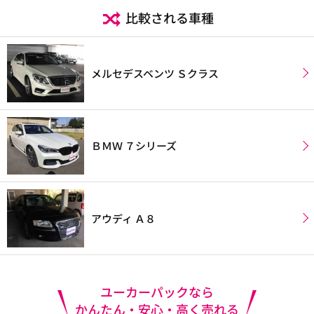
比較される車種
メルセデスベンツ Ｓクラス
ＢＭＷ ７シリーズ
アウディ Ａ８
ユーカーパックなら
かんたん・安心・高く売れる