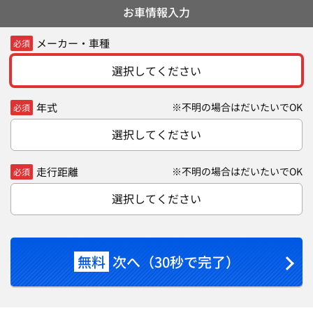
お車情報入力
メーカー・車種
必須
選択してください
年式
※不明の場合はだいたいでOK
必須
選択してください
走行距離
※不明の場合はだいたいでOK
必須
選択してください
無料
次へ（30秒で完了）