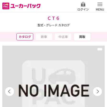
ログイン
MENU
ＣＴ６
型式・グレード カタログ
カタログ
新車
中古車
買取