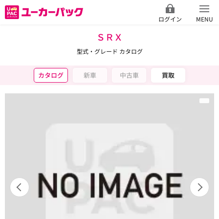
ログイン
MENU
ＳＲＸ
型式・グレード カタログ
カタログ
新車
中古車
買取