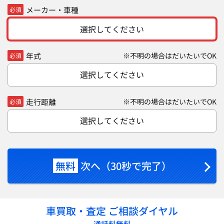
メーカー・車種
必須
選択してください
年式
※不明の場合はだいたいでOK
必須
選択してください
走行距離
※不明の場合はだいたいでOK
必須
選択してください
無料
次へ（30秒で完了）
車買取・査定 ご相談ダイヤル
通話料無料