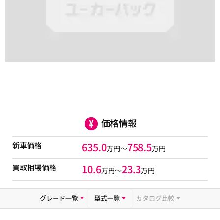
価格情報
新車価格
635.0
758.5
万円～
万円
買取相場価格
10.6
23.3
万円〜
万円
グレード一覧
型式一覧
カタログ比較