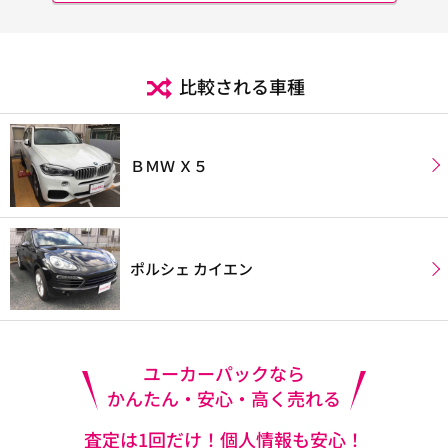
比較される車種
ＢＭＷ Ｘ５
ポルシェ カイエン
ユーカーパックなら
かんたん・安心・高く売れる
査定は1回だけ！個人情報も安心！