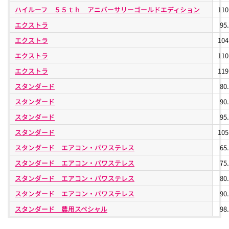
ハイルーフ ５５ｔｈ アニバーサリーゴールドエディション
11
エクストラ
95
エクストラ
10
エクストラ
11
エクストラ
11
スタンダード
80
スタンダード
90
スタンダード
95
スタンダード
10
スタンダード エアコン・パワステレス
65
スタンダード エアコン・パワステレス
75
スタンダード エアコン・パワステレス
80
スタンダード エアコン・パワステレス
90
スタンダード 農用スペシャル
98