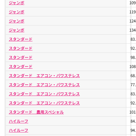
ジャンボ
10
ジャンボ
11
ジャンボ
12
ジャンボ
13
スタンダード
83
スタンダード
92
スタンダード
98
スタンダード
10
スタンダード エアコン・パワステレス
68
スタンダード エアコン・パワステレス
77
スタンダード エアコン・パワステレス
83
スタンダード エアコン・パワステレス
92
スタンダード 農用スペシャル
10
ハイルーフ
84
ハイルーフ
94