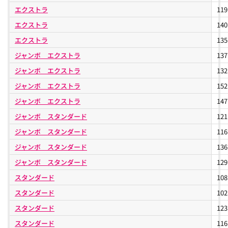
も用意されています。グレードは大きくスタンダードとエクスト
エクストラ
11
ラに分かれており、2WDと4WD、MT・ATの選択がグレードによっ
エクストラ
14
て可能となっています。メーカー希望小売価格は653,400円～
1,198,800円となっています
エクストラ
13
ジャンボ エクストラ
13
ジャンボ エクストラ
13
ジャンボ エクストラ
15
ジャンボ エクストラ
14
ジャンボ スタンダード
12
ジャンボ スタンダード
11
ジャンボ スタンダード
13
ジャンボ スタンダード
12
スタンダード
10
スタンダード
10
スタンダード
12
スタンダード
11