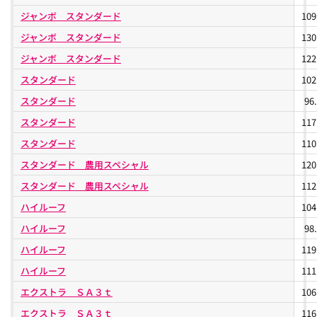
ジャンボ スタンダード
10
ジャンボ スタンダード
13
ジャンボ スタンダード
12
スタンダード
10
スタンダード
96
スタンダード
11
スタンダード
11
スタンダード 農用スペシャル
12
スタンダード 農用スペシャル
11
ハイルーフ
10
ハイルーフ
98
ハイルーフ
11
ハイルーフ
11
エクストラ ＳＡ３ｔ
10
エクストラ ＳＡ３ｔ
11