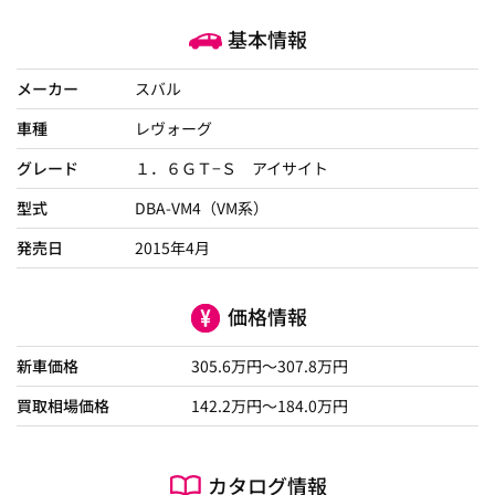
基本情報
メーカー
スバル
車種
レヴォーグ
グレード
１．６ＧＴ−Ｓ アイサイト
型式
DBA-VM4（VM系）
発売日
2015年4月
価格情報
新車価格
305.6
万円～
307.8
万円
買取相場価格
142.2
万円〜
184.0
万円
カタログ情報