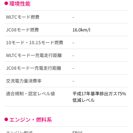
環境性能
WLTCモード燃費
-
JC08モード燃費
16.0km/l
10モード・10.15モード燃費
-
WLTCモード一充電走行距離
-
JC08モード一充電走行距離
-
交流電力量消費率
-
適合規制・認定レベル値
平成17年基準排出ガス75%
低減レベル
エンジン・燃料系
エンジン型式
FB16