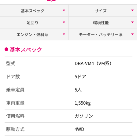
基本スペック
サイズ
足回り
環境性能
エンジン・燃料系
モーター・バッテリー系
基本スペック
型式
DBA-VM4（VM系）
ドア数
5ドア
乗車定員
5人
車両重量
1,550kg
使用燃料
ガソリン
駆動方式
4WD