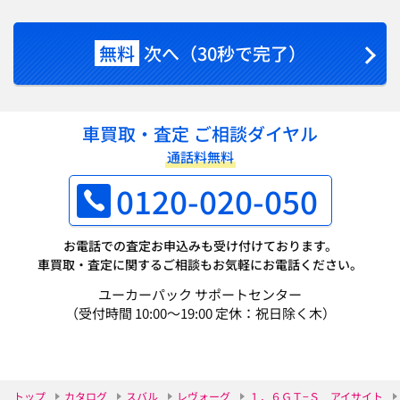
無料
次へ（30秒で完了）
車買取・査定 ご相談ダイヤル
通話料無料
0120-020-050
お電話での査定お申込みも受け付けております。
車買取・査定に関するご相談もお気軽にお電話ください。
ユーカーパック サポートセンター
（受付時間 10:00～19:00 定休：祝日除く木）
トップ
カタログ
スバル
レヴォーグ
１．６ＧＴ−Ｓ アイサイト