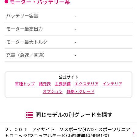
モーター・バッテリー系
バッテリー容量
-
モーター最高出力
-
モーター最大トルク
-
充電（急速／普通）
-
公式サイト
車種トップ
諸元表
主要装備
エクステリア
インテリア
オプション
価格・グレード
同じモデルの別グレードを探す
２．０ＧＴ アイサイト Ｖスポーツ(4WD・スポーツリニア
トロニック(マニュアルモード付)前進無段 後退1速)