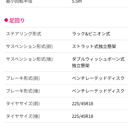
最小回転半径
5.5m
足回り
ステアリング形式
ラック&ピニオン式
サスペンション形式(前)
ストラット式独立懸架
サスペンション形式(後)
ダブルウィッシュボーン式
独立懸架
ブレーキ形式(前)
ベンチレーテッドディスク
ブレーキ形式(後)
ベンチレーテッドディスク
タイヤサイズ(前)
225/45R18
タイヤサイズ(後)
225/45R18