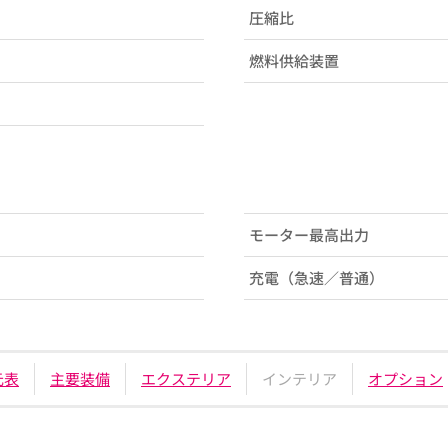
圧縮比
燃料供給装置
モーター最高出力
充電（急速／普通）
元表
主要装備
エクステリア
インテリア
オプション