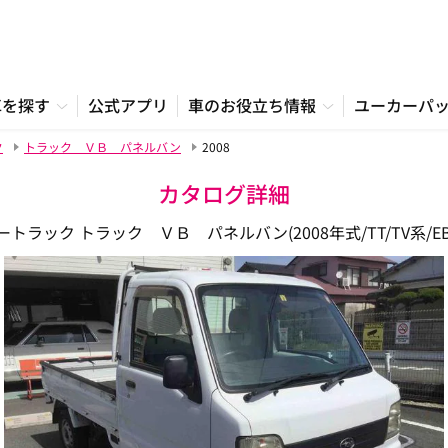
車を探す
公式アプリ
車のお役立ち情報
ユーカーパ
ク
トラック ＶＢ パネルバン
2008
カタログ詳細
トラック トラック ＶＢ パネルバン(2008年式/TT/TV系/EBD