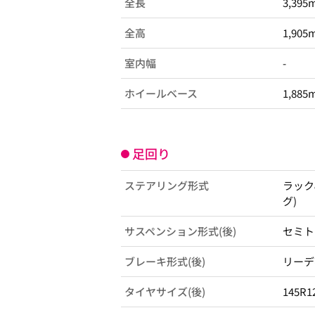
全長
3,395
全高
1,905
室内幅
-
ホイールベース
1,885
足回り
ステアリング形式
ラック
グ)
サスペンション形式(後)
セミト
ブレーキ形式(後)
リーデ
タイヤサイズ(後)
145R1