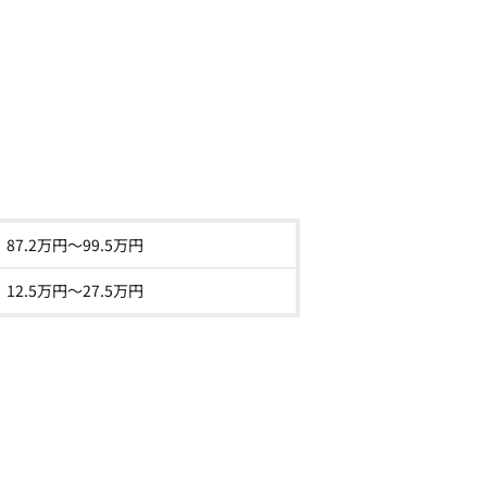
87.2
万円～
99.5
万円
12.5
万円〜
27.5
万円