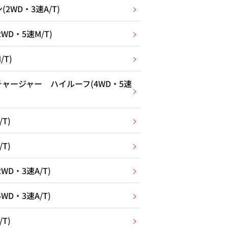
WD・3速A/T)
D・5速M/T)
T)
ャージャー ハイルーフ(4WD・5速
T)
T)
D・3速A/T)
D・3速A/T)
T)