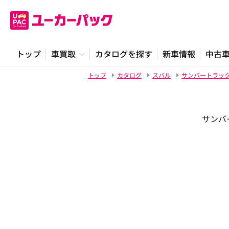
トップ
車買取
カタログを探す
新車情報
中古
トップ
カタログ
スバル
サンバートラッ
サンバー