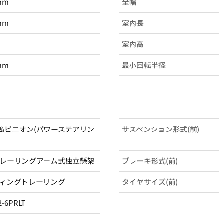
mm
全幅
mm
室内長
室内高
mm
最小回転半径
&ピニオン(パワーステアリン
サスペンション形式(前)
レーリングアーム式独立懸架
ブレーキ形式(前)
ィングトレーリング
タイヤサイズ(前)
2-6PRLT