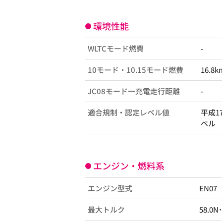
環境性能
WLTCモード燃費
-
10モード・10.15モード燃費
16.8k
JC08モード一充電走行距離
-
適合規制・認定レベル値
平成1
ベル
エンジン・燃料系
エンジン型式
EN07
最大トルク
58.0N