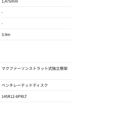
1,475mm
-
-
3.9m
マクファーソンストラット式独立懸架
ベンチレーテッドディスク
145R12-6PRLT