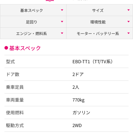
基本スペック
サイズ
足回り
環境性能
エンジン・燃料系
モーター・バッテリー系
基本スペック
型式
EBD-TT1（TT/TV系）
ドア数
2ドア
乗車定員
2人
車両重量
770kg
使用燃料
ガソリン
駆動方式
2WD