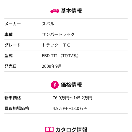
基本情報
メーカー
スバル
車種
サンバートラック
グレード
トラック ＴＣ
型式
EBD-TT1（TT/TV系）
発売日
2009年9月
価格情報
新車価格
76.9
万円～
145.2
万円
買取相場価格
4.9
万円〜
18.0
万円
カタログ情報