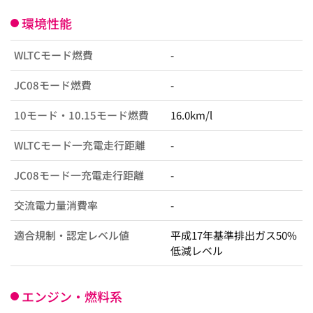
環境性能
WLTCモード燃費
-
JC08モード燃費
-
10モード・10.15モード燃費
16.0km/l
WLTCモード一充電走行距離
-
JC08モード一充電走行距離
-
交流電力量消費率
-
適合規制・認定レベル値
平成17年基準排出ガス50%
低減レベル
エンジン・燃料系