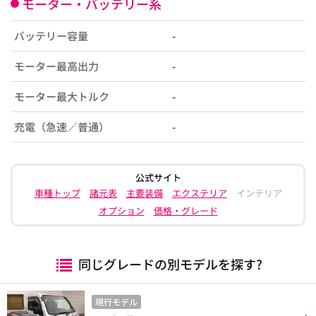
モーター・バッテリー系
バッテリー容量
-
モーター最高出力
-
モーター最大トルク
-
充電（急速／普通）
-
公式サイト
車種トップ
諸元表
主要装備
エクステリア
インテリア
オプション
価格・グレード
同じグレードの別モデルを探す?
現行モデル