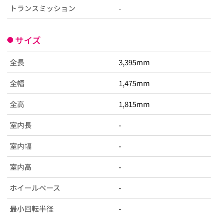
トランスミッション
-
サイズ
全長
3,395mm
全幅
1,475mm
全高
1,815mm
室内長
-
室内幅
-
室内高
-
ホイールベース
-
最小回転半径
-