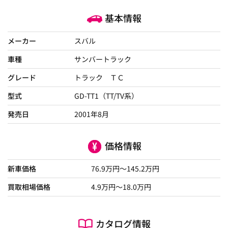
基本情報
メーカー
スバル
車種
サンバートラック
グレード
トラック ＴＣ
型式
GD-TT1（TT/TV系）
発売日
2001年8月
価格情報
新車価格
76.9
万円～
145.2
万円
買取相場価格
4.9
万円〜
18.0
万円
カタログ情報