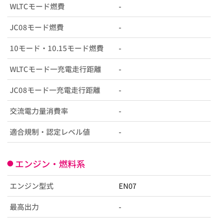
WLTCモード燃費
-
JC08モード燃費
-
10モード・10.15モード燃費
-
WLTCモード一充電走行距離
-
JC08モード一充電走行距離
-
交流電力量消費率
-
適合規制・認定レベル値
-
エンジン・燃料系
エンジン型式
EN07
最高出力
-