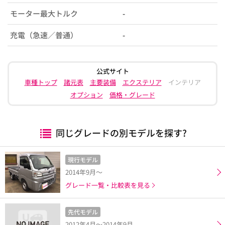
モーター最大トルク
-
充電（急速／普通）
-
公式サイト
車種トップ
諸元表
主要装備
エクステリア
インテリア
オプション
価格・グレード
同じグレードの別モデルを探す?
現行モデル
2014年9月～
グレード一覧・比較表を見る
先代モデル
2012年4月～2014年9月