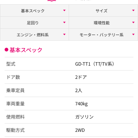
基本スペック
サイズ
足回り
環境性能
エンジン・燃料系
モーター・バッテリー系
基本スペック
型式
GD-TT1（TT/TV系）
ドア数
2ドア
乗車定員
2人
車両重量
740kg
使用燃料
ガソリン
駆動方式
2WD