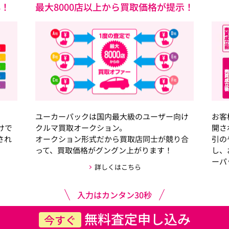
心！
最大8000店以上から買取価格が提示！
ユーカーパックは国内最大級のユーザー向け
お客
けで
クルマ買取オークション。
開さ
され
オークション形式だから買取店同士が競り合
引の
って、買取価格がグングン上がります！
し、
ーパ
詳しくはこちら
入力はカンタン30秒
無料査定申し込み
今すぐ