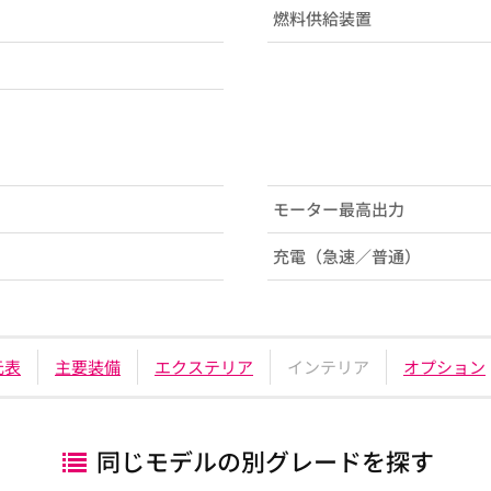
燃料供給装置
モーター最高出力
充電（急速／普通）
元表
主要装備
エクステリア
インテリア
オプション
同じモデルの別グレードを探す