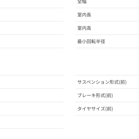
全幅
室内長
室内高
最小回転半径
サスペンション形式(前)
ブレーキ形式(前)
タイヤサイズ(前)