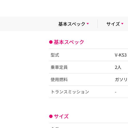
基本スペック
サイズ
基本スペック
型式
V-KS
乗車定員
2人
使用燃料
ガソリ
トランスミッション
-
サイズ