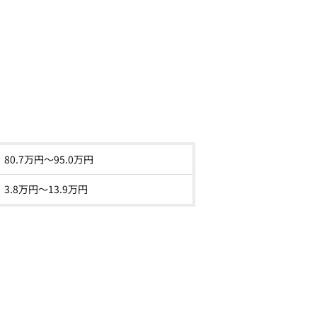
80.7
万円～
95.0
万円
3.8
万円〜
13.9
万円