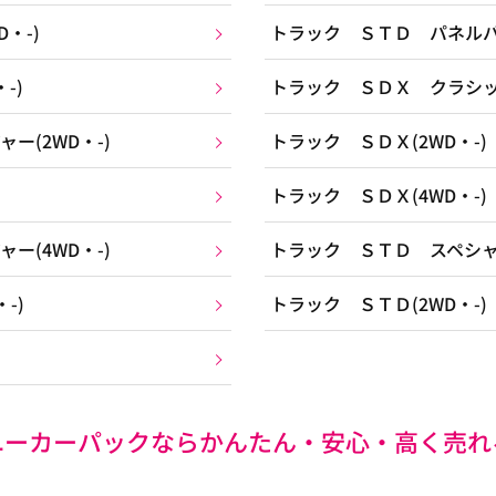
・-)
トラック ＳＴＤ パネルバン
-)
トラック ＳＤＸ クラシック
ー(2WD・-)
トラック ＳＤＸ(2WD・-)
トラック ＳＤＸ(4WD・-)
ー(4WD・-)
トラック ＳＴＤ スペシャル
-)
トラック ＳＴＤ(2WD・-)
ユーカーパックなら
かんたん・安心・高く売れ