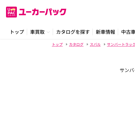
トップ
車買取
カタログを探す
新車情報
中古
トップ
カタログ
スバル
サンバートラッ
サンバー