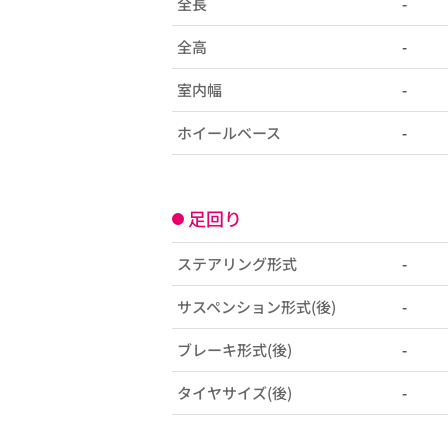
全長
-
全高
-
室内幅
-
ホイールベース
-
足回り
ステアリング形式
-
サスペンション形式(後)
-
ブレーキ形式(後)
-
タイヤサイズ(後)
-