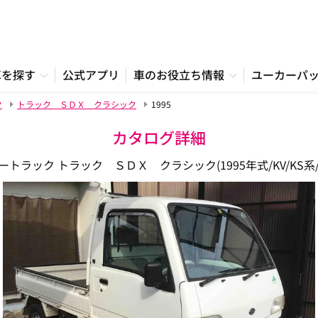
車を探す
公式アプリ
車のお役立ち情報
ユーカーパ
ク
トラック ＳＤＸ クラシック
1995
カタログ詳細
トラック トラック ＳＤＸ クラシック(1995年式/KV/KS系/V