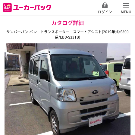
ログイン
MENU
カタログ詳細
サンバーバン バン トランスポーター スマートアシスト(2019年式/S300
系/EBD-S331B)