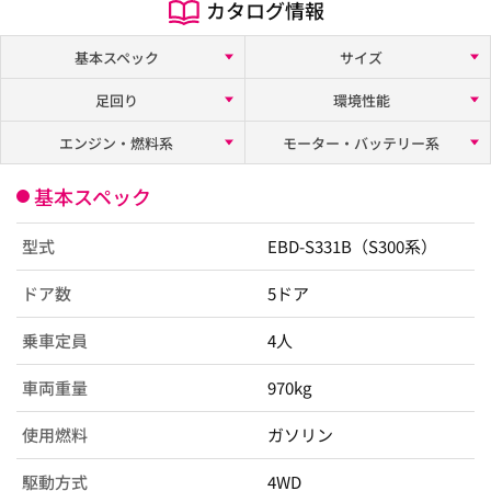
カタログ情報
基本スペック
サイズ
足回り
環境性能
エンジン・燃料系
モーター・バッテリー系
基本スペック
型式
EBD-S331B（S300系）
ドア数
5ドア
乗車定員
4人
車両重量
970kg
使用燃料
ガソリン
駆動方式
4WD