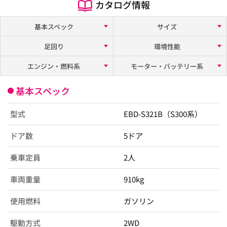
カタログ情報
基本スペック
サイズ
足回り
環境性能
エンジン・燃料系
モーター・バッテリー系
基本スペック
型式
EBD-S321B（S300系）
ドア数
5ドア
乗車定員
2人
車両重量
910kg
使用燃料
ガソリン
駆動方式
2WD