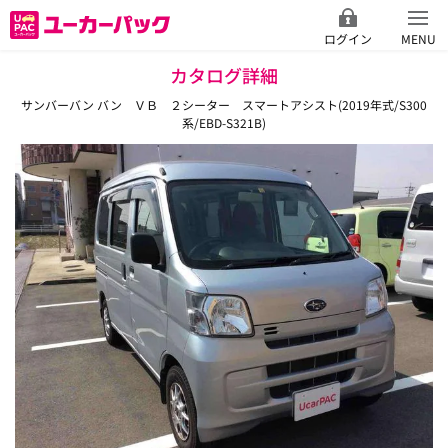
ログイン
MENU
カタログ詳細
サンバーバン バン ＶＢ ２シーター スマートアシスト(2019年式/S300
系/EBD-S321B)