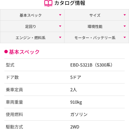
カタログ情報
基本スペック
サイズ
足回り
環境性能
エンジン・燃料系
モーター・バッテリー系
基本スペック
型式
EBD-S321B（S300系）
ドア数
5ドア
乗車定員
2人
車両重量
910kg
使用燃料
ガソリン
駆動方式
2WD