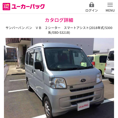
ログイン
MENU
カタログ詳細
サンバーバン バン ＶＢ ２シーター スマートアシスト(2018年式/S300
系/EBD-S321B)