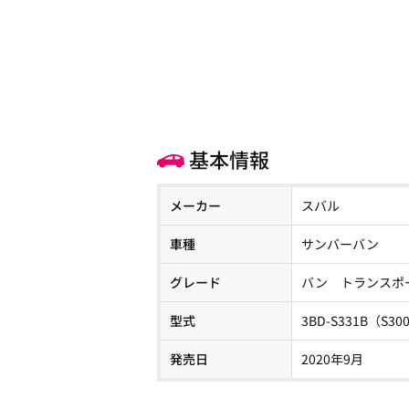
基本情報
メーカー
スバル
車種
サンバーバン
グレード
バン トランスポ
型式
3BD-S331B（S3
発売日
2020年9月