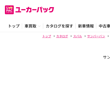
トップ
車買取
カタログを探す
新車情報
中古
トップ
カタログ
スバル
サンバーバン
サン