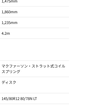
1,475mm
1,860mm
1,235mm
4.2m
マクファーソン・ストラット式コイル
スプリング
ディスク
145/80R12 80/78N LT