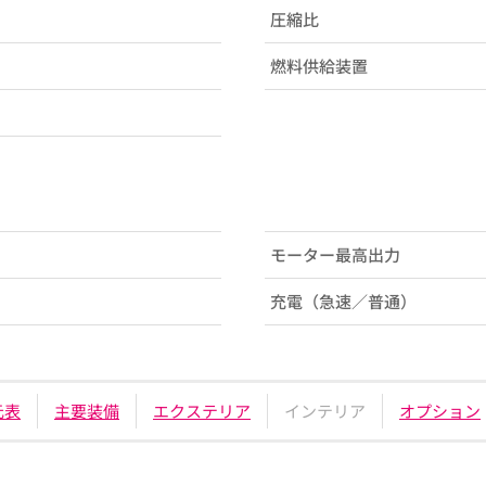
圧縮比
燃料供給装置
モーター最高出力
充電（急速／普通）
元表
主要装備
エクステリア
インテリア
オプション