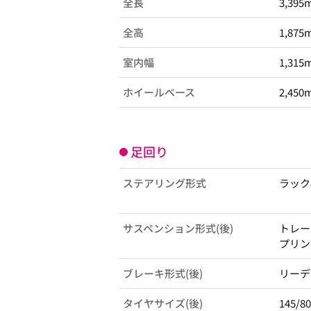
全長
3,395
全高
1,875
室内幅
1,315
ホイールベース
2,450
足回り
ステアリング形式
ラック
サスペンション形式(後)
トレー
プリン
ブレーキ形式(後)
リーデ
タイヤサイズ(後)
145/80