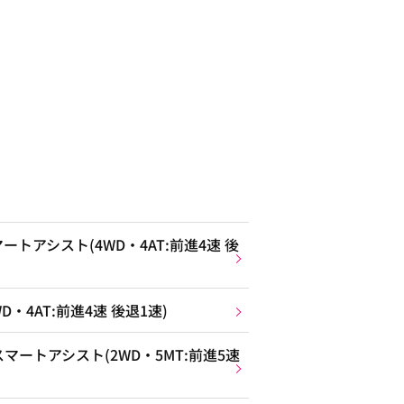
トアシスト(4WD・4AT:前進4速 後
・4AT:前進4速 後退1速)
ートアシスト(2WD・5MT:前進5速