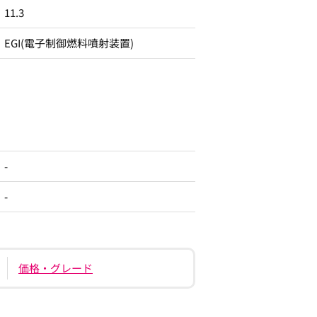
11.3
EGI(電子制御燃料噴射装置)
-
-
価格・グレード