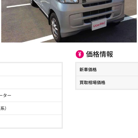
価格情報
新車価格
買取相場価格
ーター
00系）