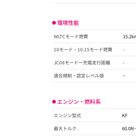
環境性能
WLTCモード燃費
15.2k
10モード・10.15モード燃費
-
JC08モード一充電走行距離
-
適合規制・認定レベル値
−
エンジン・燃料系
エンジン型式
KF
最大トルク
60.0N