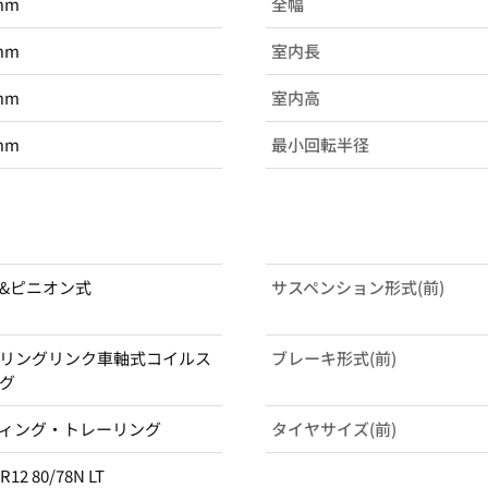
mm
全幅
mm
室内長
mm
室内高
mm
最小回転半径
&ピニオン式
サスペンション形式(前)
リングリンク車軸式コイルス
ブレーキ形式(前)
グ
ィング・トレーリング
タイヤサイズ(前)
R12 80/78N LT