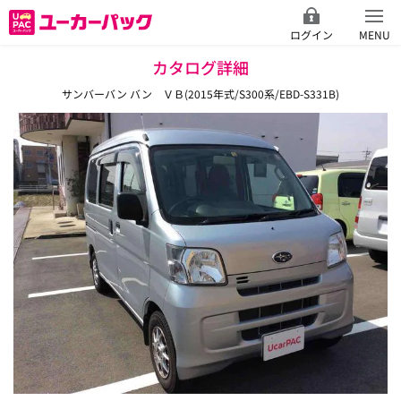
ログイン
MENU
カタログ詳細
サンバーバン バン ＶＢ(2015年式/S300系/EBD-S331B)