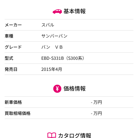
基本情報
メーカー
スバル
車種
サンバーバン
グレード
バン ＶＢ
型式
EBD-S331B（S300系）
発売日
2015年4月
価格情報
新車価格
- 万円
買取相場価格
- 万円
カタログ情報