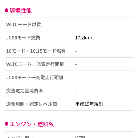
環境性能
WLTCモード燃費
-
JC08モード燃費
17.2km/l
10モード・10.15モード燃費
-
WLTCモード一充電走行距離
-
JC08モード一充電走行距離
-
交流電力量消費率
-
適合規制・認定レベル値
平成19年規制
エンジン・燃料系
エンジン型式
KF型