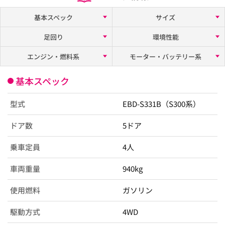
基本スペック
サイズ
足回り
環境性能
エンジン・燃料系
モーター・バッテリー系
基本スペック
型式
EBD-S331B（S300系）
ドア数
5ドア
乗車定員
4人
車両重量
940kg
使用燃料
ガソリン
駆動方式
4WD