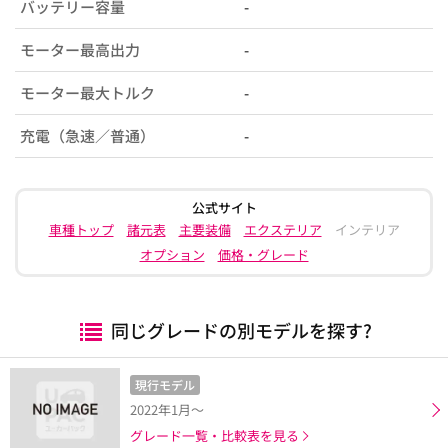
バッテリー容量
-
モーター最高出力
-
モーター最大トルク
-
充電（急速／普通）
-
公式サイト
車種トップ
諸元表
主要装備
エクステリア
インテリア
オプション
価格・グレード
同じグレードの別モデルを探す?
現行モデル
2022年1月～
グレード一覧・比較表を見る