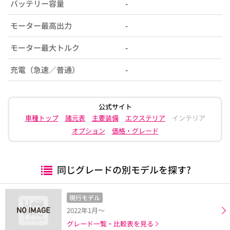
バッテリー容量
-
モーター最高出力
-
モーター最大トルク
-
充電（急速／普通）
-
公式サイト
車種トップ
諸元表
主要装備
エクステリア
インテリア
オプション
価格・グレード
同じグレードの別モデルを探す?
現行モデル
2022年1月～
グレード一覧・比較表を見る