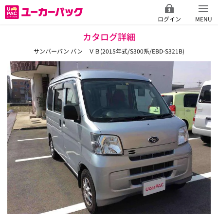
ログイン
MENU
カタログ詳細
サンバーバン バン ＶＢ(2015年式/S300系/EBD-S321B)