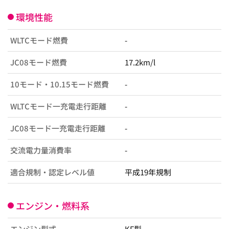
環境性能
WLTCモード燃費
-
JC08モード燃費
17.2km/l
10モード・10.15モード燃費
-
WLTCモード一充電走行距離
-
JC08モード一充電走行距離
-
交流電力量消費率
-
適合規制・認定レベル値
平成19年規制
エンジン・燃料系
エンジン型式
KF型