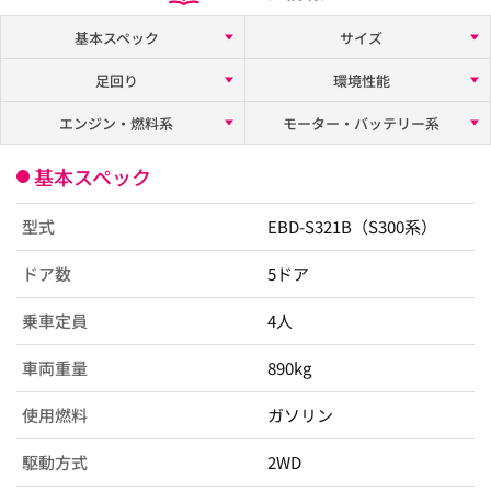
基本スペック
サイズ
足回り
環境性能
エンジン・燃料系
モーター・バッテリー系
基本スペック
型式
EBD-S321B（S300系）
ドア数
5ドア
乗車定員
4人
車両重量
890kg
使用燃料
ガソリン
駆動方式
2WD