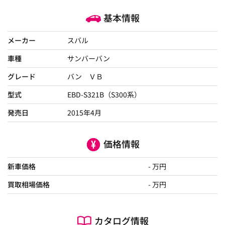
基本情報
メーカー
スバル
車種
サンバーバン
グレード
バン ＶＢ
型式
EBD-S321B（S300系）
発売日
2015年4月
価格情報
新車価格
- 万円
買取相場価格
- 万円
カタログ情報