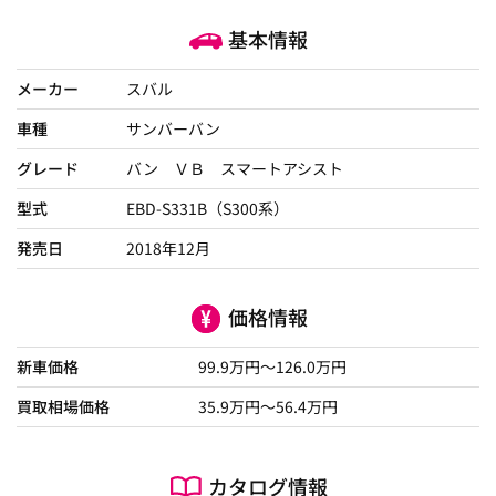
基本情報
メーカー
スバル
車種
サンバーバン
グレード
バン ＶＢ スマートアシスト
型式
EBD-S331B（S300系）
発売日
2018年12月
価格情報
新車価格
99.9
万円～
126.0
万円
買取相場価格
35.9
万円〜
56.4
万円
カタログ情報