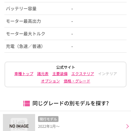
バッテリー容量
-
モーター最高出力
-
モーター最大トルク
-
充電（急速／普通）
-
公式サイト
車種トップ
諸元表
主要装備
エクステリア
インテリア
オプション
価格・グレード
同じグレードの別モデルを探す?
現行モデル
2022年1月～