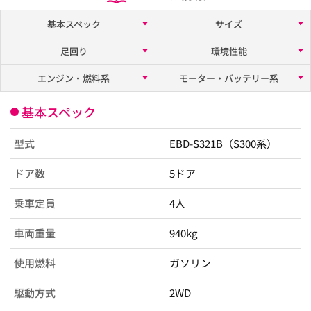
基本スペック
サイズ
足回り
環境性能
エンジン・燃料系
モーター・バッテリー系
基本スペック
型式
EBD-S321B（S300系）
ドア数
5ドア
乗車定員
4人
車両重量
940kg
使用燃料
ガソリン
駆動方式
2WD