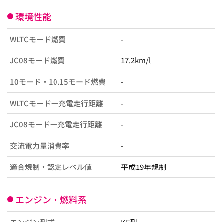
環境性能
WLTCモード燃費
-
JC08モード燃費
17.2km/l
10モード・10.15モード燃費
-
WLTCモード一充電走行距離
-
JC08モード一充電走行距離
-
交流電力量消費率
-
適合規制・認定レベル値
平成19年規制
エンジン・燃料系
エンジン型式
KF型