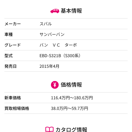
基本情報
メーカー
スバル
車種
サンバーバン
グレード
バン ＶＣ ターボ
型式
EBD-S321B（S300系）
発売日
2015年4月
価格情報
新車価格
116.4
万円～
180.6
万円
買取相場価格
38.0
万円〜
59.7
万円
カタログ情報