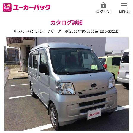
ログイン
MENU
カタログ詳細
サンバーバン バン ＶＣ ターボ(2015年式/S300系/EBD-S321B)