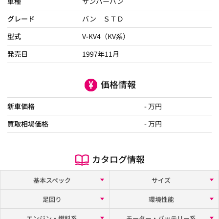
車種
サンバーバン
グレード
バン ＳＴＤ
型式
V-KV4（KV系）
発売日
1997年11月
価格情報
新車価格
- 万円
買取相場価格
- 万円
カタログ情報
基本スペック
サイズ
足回り
環境性能
エンジン・燃料系
モーター・バッテリー系