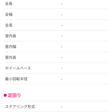
全長
-
全幅
-
全高
-
室内長
-
室内幅
-
室内高
-
ホイールベース
-
最小回転半径
-
足回り
ステアリング形式
-