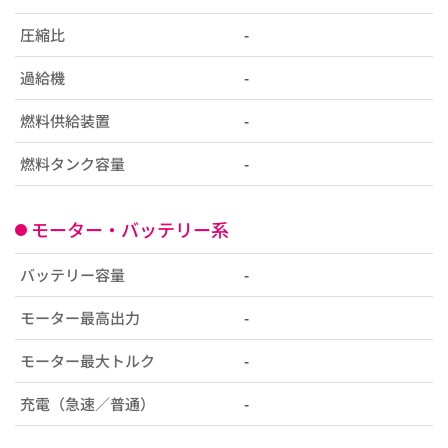
圧縮比
-
過給機
-
燃料供給装置
-
燃料タンク容量
-
モーター・バッテリー系
バッテリー容量
-
モーター最高出力
-
モーター最大トルク
-
充電（急速／普通）
-