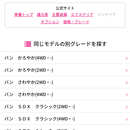
公式サイト
車種トップ
諸元表
主要装備
エクステリア
インテリア
オプション
価格・グレード
同じモデルの別グレードを探す
バン かろやか(4WD・-)
バン かろやか(2WD・-)
バン さわやか(2WD・-)
バン さわやか(4WD・-)
バン ＳＤＸ クラシック(2WD・-)
バン ＳＤＸ クラシック(4WD・-)