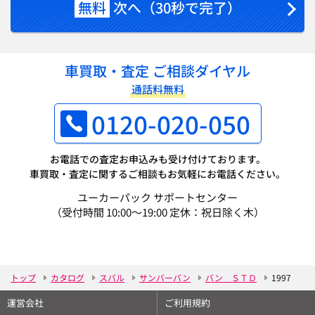
無料
次へ（30秒で完了）
車買取・査定 ご相談ダイヤル
通話料無料
0120-020-050
お電話での査定お申込みも受け付けております。
車買取・査定に関するご相談もお気軽にお電話ください。
ユーカーパック サポートセンター
（受付時間 10:00～19:00 定休：祝日除く木）
トップ
カタログ
スバル
サンバーバン
バン ＳＴＤ
1997
運営会社
ご利用規約