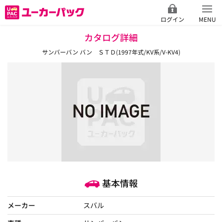
ログイン
MENU
カタログ詳細
サンバーバン バン ＳＴＤ(1997年式/KV系/V-KV4)
基本情報
メーカー
スバル