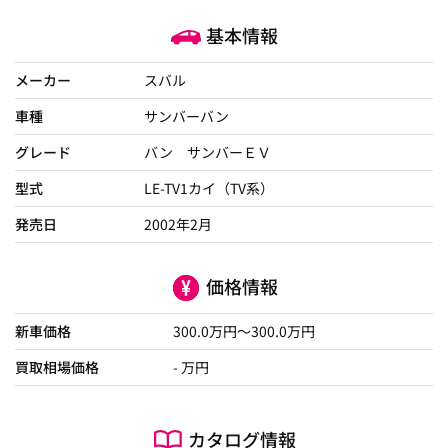
基本情報
メーカー
スバル
車種
サンバーバン
グレード
バン サンバーＥＶ
型式
LE-TV1カイ（TV系）
発売日
2002年2月
価格情報
新車価格
300.0
万円～
300.0
万円
買取相場価格
- 万円
カタログ情報