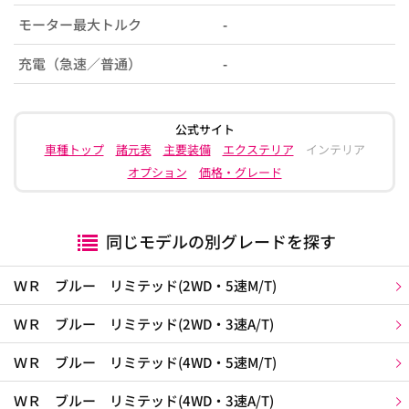
モーター最大トルク
-
充電（急速／普通）
-
公式サイト
車種トップ
諸元表
主要装備
エクステリア
インテリア
オプション
価格・グレード
同じモデルの別グレードを探す
ＷＲ ブルー リミテッド(2WD・5速M/T)
ＷＲ ブルー リミテッド(2WD・3速A/T)
ＷＲ ブルー リミテッド(4WD・5速M/T)
ＷＲ ブルー リミテッド(4WD・3速A/T)