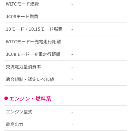
WLTCモード燃費
-
JC08モード燃費
-
10モード・10.15モード燃費
-
WLTCモード一充電走行距離
-
JC08モード一充電走行距離
-
交流電力量消費率
-
適合規制・認定レベル値
-
エンジン・燃料系
エンジン型式
-
最高出力
-