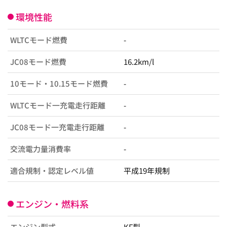
環境性能
WLTCモード燃費
-
JC08モード燃費
16.2km/l
10モード・10.15モード燃費
-
WLTCモード一充電走行距離
-
JC08モード一充電走行距離
-
交流電力量消費率
-
適合規制・認定レベル値
平成19年規制
エンジン・燃料系
エンジン型式
KF型