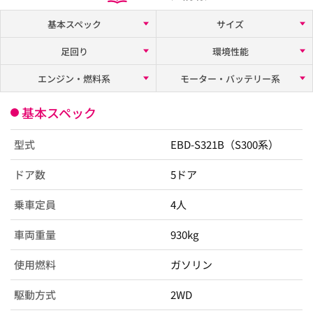
基本スペック
サイズ
足回り
環境性能
エンジン・燃料系
モーター・バッテリー系
基本スペック
型式
EBD-S321B（S300系）
ドア数
5ドア
乗車定員
4人
車両重量
930kg
使用燃料
ガソリン
駆動方式
2WD