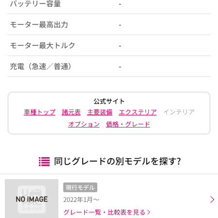
バッテリー容量
-
モーター最高出力
-
モーター最大トルク
-
充電（急速／普通）
-
公式サイト
車種トップ
諸元表
主要装備
エクステリア
インテリア
オプション
価格・グレード
同じグレードの別モデルを探す?
現行モデル
2022年1月～
グレード一覧・比較表を見る