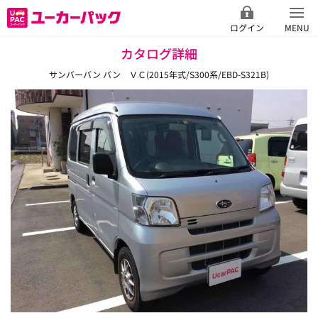
ログイン
MENU
カタログ詳細
サンバーバン バン ＶＣ(2015年式/S300系/EBD-S321B)