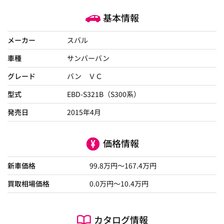
基本情報
メーカー
スバル
車種
サンバーバン
グレード
バン ＶＣ
型式
EBD-S321B（S300系）
発売日
2015年4月
価格情報
新車価格
99.8
万円～
167.4
万円
買取相場価格
0.0
万円〜
10.4
万円
カタログ情報