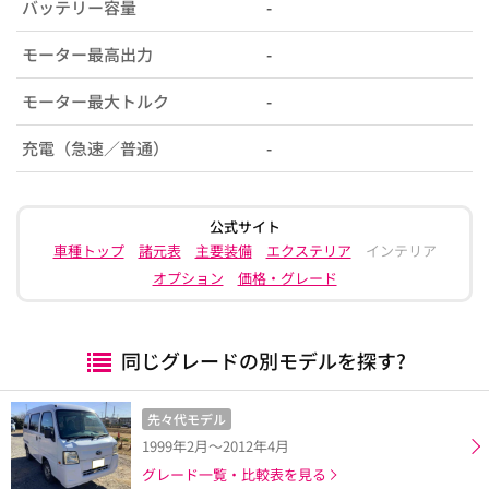
バッテリー容量
-
モーター最高出力
-
モーター最大トルク
-
充電（急速／普通）
-
公式サイト
車種トップ
諸元表
主要装備
エクステリア
インテリア
オプション
価格・グレード
同じグレードの別モデルを探す?
先々代モデル
1999年2月～2012年4月
グレード一覧・比較表を見る