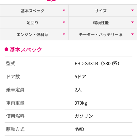
基本スペック
サイズ
足回り
環境性能
エンジン・燃料系
モーター・バッテリー系
基本スペック
型式
EBD-S331B（S300系）
ドア数
5ドア
乗車定員
2人
車両重量
970kg
使用燃料
ガソリン
駆動方式
4WD