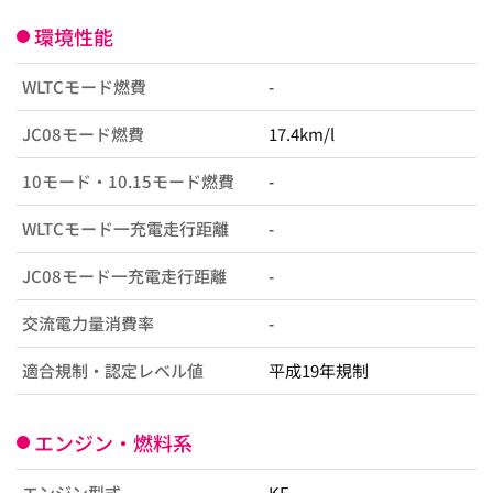
環境性能
WLTCモード燃費
-
JC08モード燃費
17.4km/l
10モード・10.15モード燃費
-
WLTCモード一充電走行距離
-
JC08モード一充電走行距離
-
交流電力量消費率
-
適合規制・認定レベル値
平成19年規制
エンジン・燃料系
エンジン型式
KF