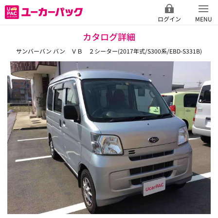
ログイン
MENU
カタログ詳細
サンバーバン バン ＶＢ ２シーター(2017年式/S300系/EBD-S331B)