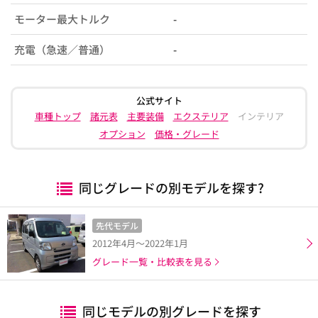
モーター最大トルク
-
充電（急速／普通）
-
公式サイト
車種トップ
諸元表
主要装備
エクステリア
インテリア
オプション
価格・グレード
同じグレードの別モデルを探す?
先代モデル
2012年4月～2022年1月
グレード一覧・比較表を見る
同じモデルの別グレードを探す