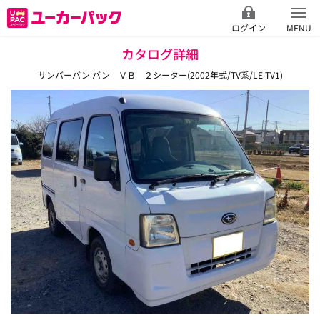
ログイン
MENU
カタログ詳細
サンバーバン バン ＶＢ ２シーター(2002年式/TV系/LE-TV1)