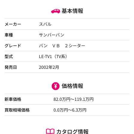
基本情報
メーカー
スバル
車種
サンバーバン
グレード
バン ＶＢ ２シーター
型式
LE-TV1（TV系）
発売日
2002年2月
価格情報
新車価格
82.0
万円～
119.1
万円
買取相場価格
0.0
万円〜
6.3
万円
カタログ情報