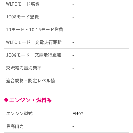
WLTCモード燃費
-
JC08モード燃費
-
10モード・10.15モード燃費
-
WLTCモード一充電走行距離
-
JC08モード一充電走行距離
-
交流電力量消費率
-
適合規制・認定レベル値
-
エンジン・燃料系
エンジン型式
EN07
最高出力
-