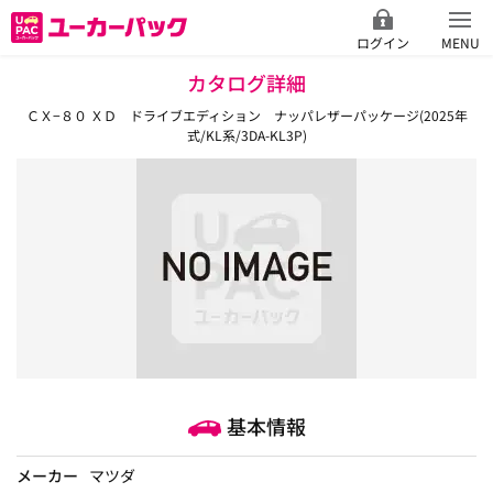
ログイン
MENU
カタログ詳細
ＣＸ−８０ ＸＤ ドライブエディション ナッパレザーパッケージ(2025年
式/KL系/3DA-KL3P)
基本情報
メーカー
マツダ