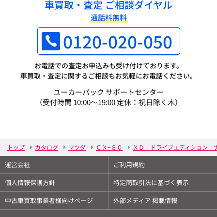
車買取・査定 ご相談ダイヤル
通話料無料
0120-020-050
お電話での査定お申込みも受け付けております。
車買取・査定に関するご相談もお気軽にお電話ください。
ユーカーパック サポートセンター
（受付時間 10:00～19:00 定休：祝日除く木）
トップ
カタログ
マツダ
ＣＸ−８０
ＸＤ ドライブエディション 
運営会社
ご利用規約
個人情報保護方針
特定商取引法に基づく表示
中古車買取事業者様向けページ
外部メディア 掲載情報