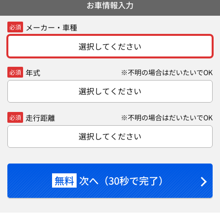
お車情報入力
メーカー・車種
必須
選択してください
年式
※不明の場合はだいたいでOK
必須
選択してください
走行距離
※不明の場合はだいたいでOK
必須
選択してください
無料
次へ（30秒で完了）