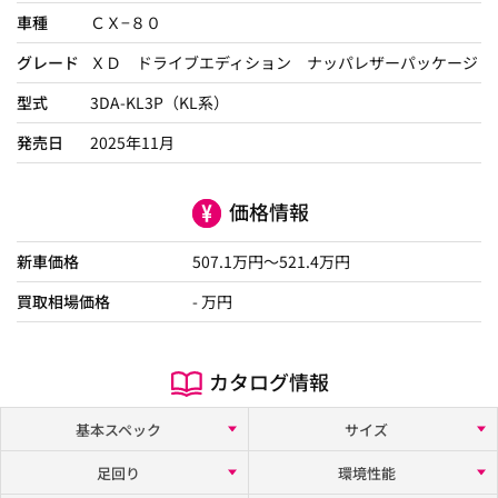
車種
ＣＸ−８０
グレード
ＸＤ ドライブエディション ナッパレザーパッケージ
型式
3DA-KL3P（KL系）
発売日
2025年11月
価格情報
新車価格
507.1
万円～
521.4
万円
買取相場価格
- 万円
カタログ情報
基本スペック
サイズ
足回り
環境性能