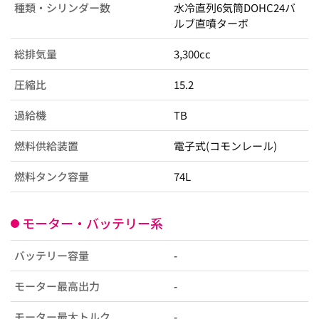
種類・シリンダー数
水冷直列6気筒DOHC24バ
ルブ直噴ターボ
総排気量
3,300cc
圧縮比
15.2
過給機
TB
燃料供給装置
電子式(コモンレール)
燃料タンク容量
74L
モーター・バッテリー系
バッテリー容量
-
モーター最高出力
-
モーター最大トルク
-