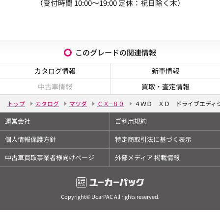
（受付時間 10:00～19:00 定休：祝日除く木）
このグレードの関連情報
カタログ情報
新車情報
中古車情報
買取・査定情報
トップ
カタログ
マツダ
ＣＸ−８０
４ＷＤ ＸＤ ドライブエディ
運営会社
ご利用規約
個人情報保護方針
特定商取引法に基づく表示
中古車買取事業者様向けページ
外部メディア 掲載情報
Copyright© UcarPAC All rights reserved.