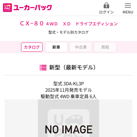
ログイン
MENU
ＣＸ−８０
４ＷＤ ＸＤ ドライブエディション
型式・モデル別カタログ
カタログ
新車
中古車
買取
新型（最新モデル）
型式 3DA-KL3P
2025年11月発売モデル
駆動型式 4WD 乗車定員 6人