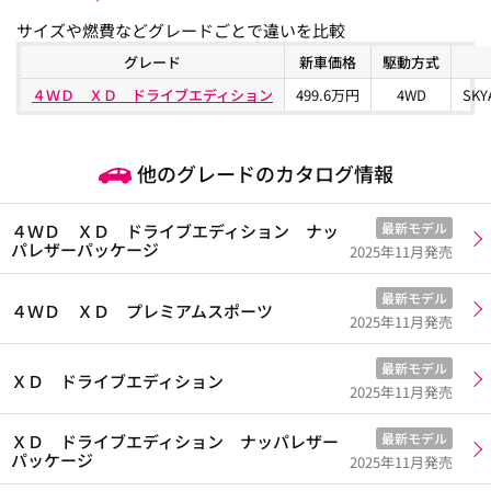
サイズや燃費などグレードごとで違いを比較
グレード
新車価格
駆動方式
４ＷＤ ＸＤ ドライブエディション
499.6万円
4WD
SK
他のグレードのカタログ情報
最新モデル
４ＷＤ ＸＤ ドライブエディション ナッ
パレザーパッケージ
2025年11月発売
最新モデル
４ＷＤ ＸＤ プレミアムスポーツ
2025年11月発売
最新モデル
ＸＤ ドライブエディション
2025年11月発売
最新モデル
ＸＤ ドライブエディション ナッパレザー
パッケージ
2025年11月発売