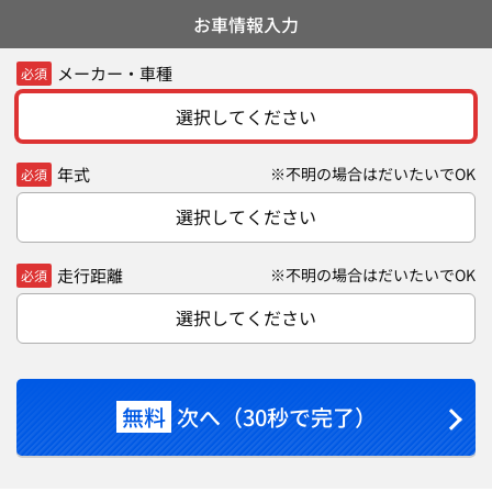
お車情報入力
メーカー・車種
必須
選択してください
年式
※不明の場合はだいたいでOK
必須
選択してください
走行距離
※不明の場合はだいたいでOK
必須
選択してください
無料
次へ（30秒で完了）