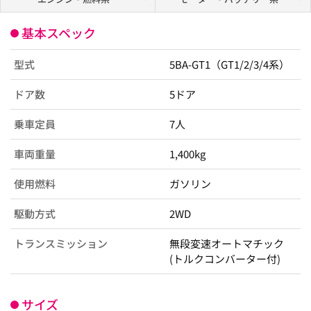
基本スペック
型式
5BA-GT1（GT1/2/3/4系）
ドア数
5ドア
乗車定員
7人
車両重量
1,400kg
使用燃料
ガソリン
駆動方式
2WD
トランスミッション
無段変速オートマチック
(トルクコンバーター付)
サイズ