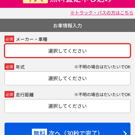
※トラック・バスの方はこちら
お車情報入力
メーカー・車種
必須
選択してください
年式
※不明の場合はだいたいでOK
必須
選択してください
走行距離
※不明の場合はだいたいでOK
必須
選択してください
無料
次へ（30秒で完了）