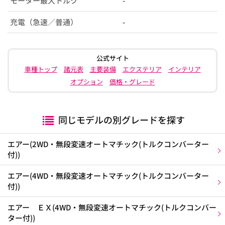
モーター最大トルク
-
充電（急速／普通）
-
公式サイト
車種トップ
諸元表
主要装備
エクステリア
インテリア
オプション
価格・グレード
同じモデルの別グレードを探す
エアー(2WD・無段変速オートマチック(トルクコンバーター
付))
エアー(4WD・無段変速オートマチック(トルクコンバーター
付))
エアー ＥＸ(4WD・無段変速オートマチック(トルクコンバー
ター付))