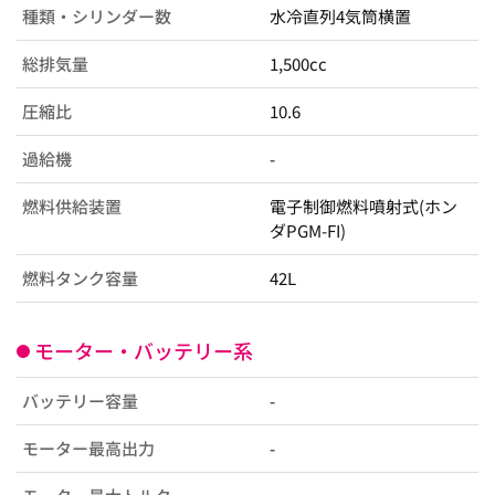
種類・シリンダー数
水冷直列4気筒横置
総排気量
1,500cc
圧縮比
10.6
過給機
-
燃料供給装置
電子制御燃料噴射式(ホン
ダPGM-FI)
燃料タンク容量
42L
モーター・バッテリー系
バッテリー容量
-
モーター最高出力
-