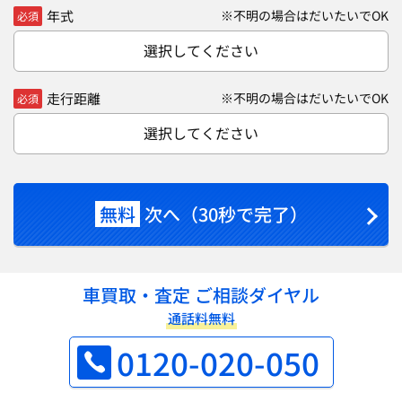
年式
※不明の場合はだいたいでOK
必須
選択してください
走行距離
※不明の場合はだいたいでOK
必須
選択してください
無料
次へ（30秒で完了）
車買取・査定 ご相談ダイヤル
通話料無料
0120-020-050