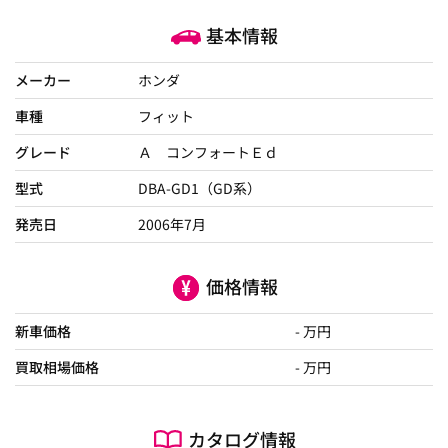
基本情報
メーカー
ホンダ
車種
フィット
グレード
Ａ コンフォートＥｄ
型式
DBA-GD1（GD系）
発売日
2006年7月
価格情報
新車価格
- 万円
買取相場価格
- 万円
カタログ情報