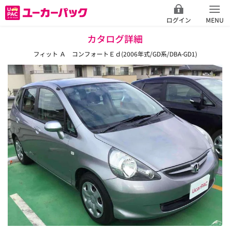
ログイン
MENU
カタログ詳細
フィット Ａ コンフォートＥｄ(2006年式/GD系/DBA-GD1)