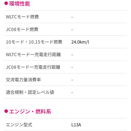
環境性能
WLTCモード燃費
-
JC08モード燃費
-
10モード・10.15モード燃費
24.0km/l
WLTCモード一充電走行距離
-
JC08モード一充電走行距離
-
交流電力量消費率
-
適合規制・認定レベル値
-
エンジン・燃料系
エンジン型式
L13A