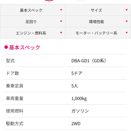
基本スペック
サイズ
足回り
環境性能
エンジン・燃料系
モーター・バッテリー系
基本スペック
型式
DBA-GD1（GD系）
ドア数
5ドア
乗車定員
5人
車両重量
1,000kg
使用燃料
ガソリン
駆動方式
2WD