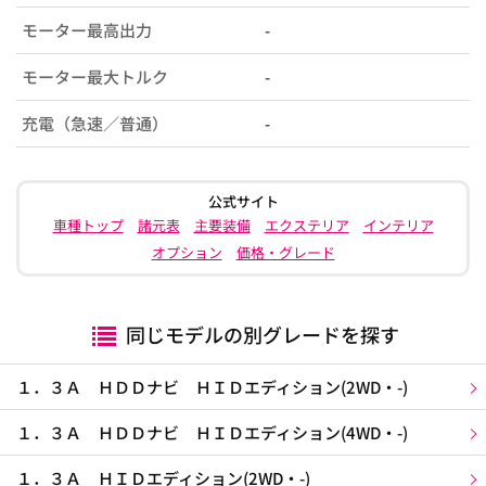
モーター最高出力
-
モーター最大トルク
-
充電（急速／普通）
-
公式サイト
車種トップ
諸元表
主要装備
エクステリア
インテリア
オプション
価格・グレード
同じモデルの別グレードを探す
１．３Ａ ＨＤＤナビ ＨＩＤエディション(2WD・-)
１．３Ａ ＨＤＤナビ ＨＩＤエディション(4WD・-)
１．３Ａ ＨＩＤエディション(2WD・-)