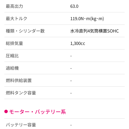
最高出力
63.0
最大トルク
119.0N･m(kg･m)
種類・シリンダー数
水冷直列4気筒横置SOHC
総排気量
1,300cc
圧縮比
-
過給機
-
燃料供給装置
-
燃料タンク容量
-
モーター・バッテリー系
バッテリー容量
-