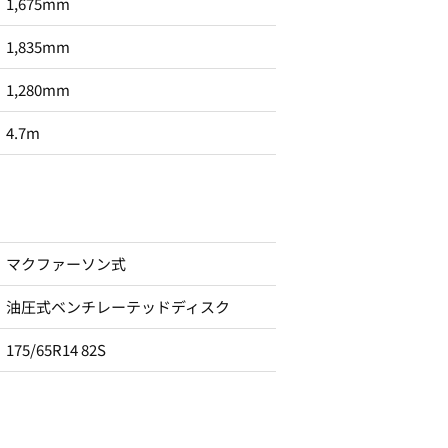
1,675mm
1,835mm
1,280mm
4.7m
マクファーソン式
油圧式ベンチレーテッドディスク
175/65R14 82S