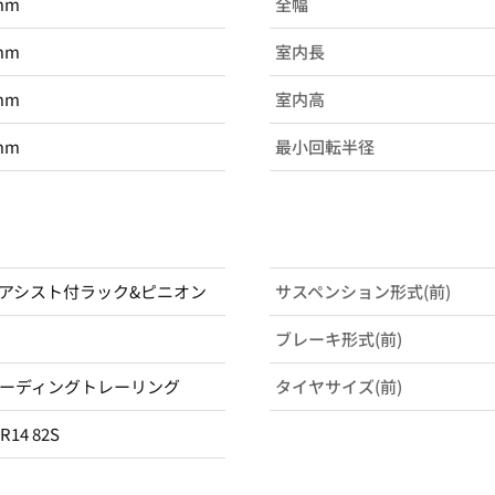
mm
全幅
mm
室内長
mm
室内高
mm
最小回転半径
アシスト付ラック&ピニオン
サスペンション形式(前)
ブレーキ形式(前)
ーディングトレーリング
タイヤサイズ(前)
5R14 82S