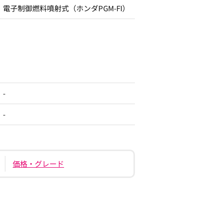
電子制御燃料噴射式（ホンダPGM-FI）
-
-
価格・グレード