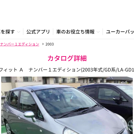
車を探す
公式アプリ
車のお役立ち情報
ユーカーパ
ナンバー１エディション
2003
カタログ詳細
フィット Ａ ナンバー１エディション(2003年式/GD系/LA-GD1