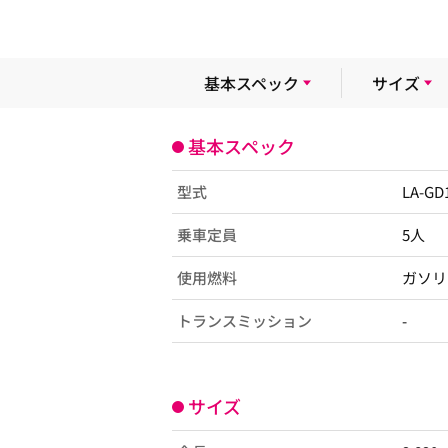
基本スペック
サイズ
基本スペック
型式
LA-G
乗車定員
5人
使用燃料
ガソリ
トランスミッション
-
サイズ