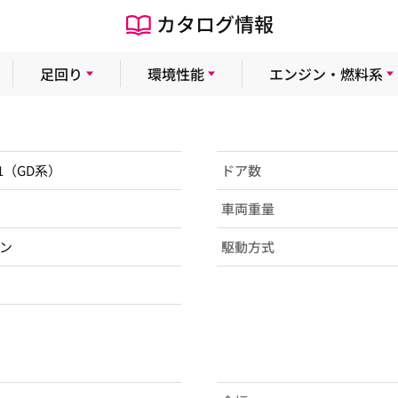
カタログ情報
足回り
環境性能
エンジン・燃料系
D1（GD系）
ドア数
車両重量
ン
駆動方式