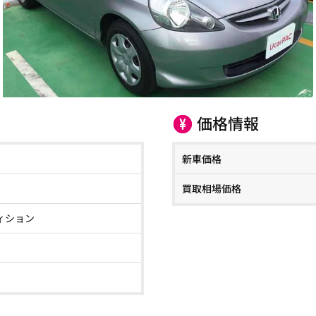
価格情報
新車価格
買取相場価格
ィション