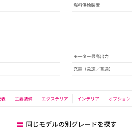
燃料供給装置
モーター最高出力
充電（急速／普通）
元表
主要装備
エクステリア
インテリア
オプション
同じモデルの別グレードを探す