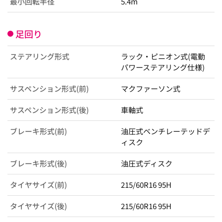
最小回転半径
5.4m
足回り
ステアリング形式
ラック・ピニオン式(電動
パワーステアリング仕様)
サスペンション形式(前)
マクファーソン式
サスペンション形式(後)
車軸式
ブレーキ形式(前)
油圧式ベンチレーテッドデ
ィスク
ブレーキ形式(後)
油圧式ディスク
タイヤサイズ(前)
215/60R16 95H
タイヤサイズ(後)
215/60R16 95H