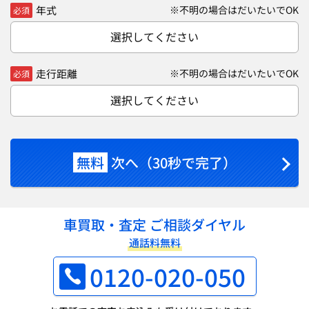
年式
※不明の場合はだいたいでOK
必須
選択してください
走行距離
※不明の場合はだいたいでOK
必須
選択してください
無料
次へ（30秒で完了）
車買取・査定 ご相談ダイヤル
通話料無料
0120-020-050