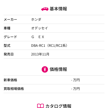
基本情報
メーカー
ホンダ
車種
オデッセイ
グレード
Ｇ ＥＸ
型式
DBA-RC1（RC1/RC2系）
発売日
2013年11月
価格情報
新車価格
- 万円
買取相場価格
- 万円
カタログ情報