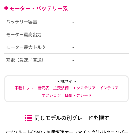
モーター・バッテリー系
バッテリー容量
-
モーター最高出力
-
モーター最大トルク
-
充電（急速／普通）
-
公式サイト
車種トップ
諸元表
主要装備
エクステリア
インテリア
オプション
価格・グレード
同じモデルの別グレードを探す
アブソルート(2WD・無段変速オートマチック(トルクコンバー