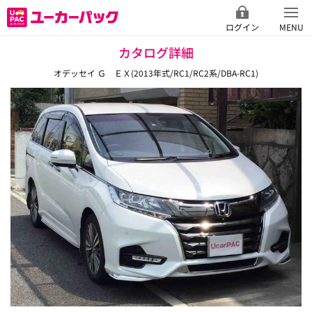
ログイン
MENU
カタログ詳細
オデッセイ Ｇ ＥＸ(2013年式/RC1/RC2系/DBA-RC1)