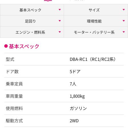
基本スペック
サイズ
足回り
環境性能
エンジン・燃料系
モーター・バッテリー系
基本スペック
型式
DBA-RC1（RC1/RC2系）
ドア数
5ドア
乗車定員
7人
車両重量
1,800kg
使用燃料
ガソリン
駆動方式
2WD