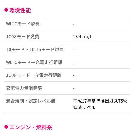
環境性能
WLTCモード燃費
-
JC08モード燃費
13.4km/l
10モード・10.15モード燃費
-
WLTCモード一充電走行距離
-
JC08モード一充電走行距離
-
交流電力量消費率
-
適合規制・認定レベル値
平成17年基準排出ガス75%
低減レベル
エンジン・燃料系