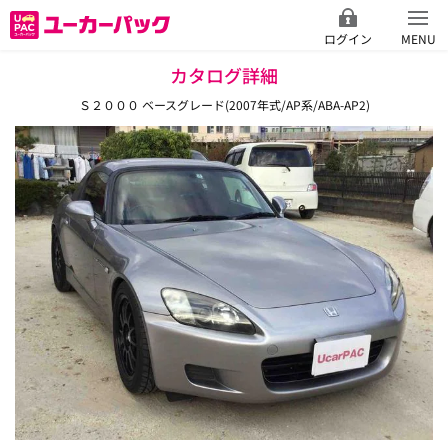
ログイン
MENU
カタログ詳細
Ｓ２０００ ベースグレード(2007年式/AP系/ABA-AP2)