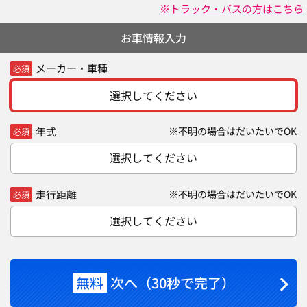
※トラック・バスの方はこちら
お車情報入力
メーカー・車種
必須
選択してください
年式
※不明の場合はだいたいでOK
必須
選択してください
走行距離
※不明の場合はだいたいでOK
必須
選択してください
無料
次へ（30秒で完了）