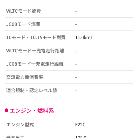
WLTCモード燃費
-
JC08モード燃費
-
10モード・10.15モード燃費
11.0km/l
WLTCモード一充電走行距離
-
JC08モード一充電走行距離
-
交流電力量消費率
-
適合規制・認定レベル値
-
エンジン・燃料系
エンジン型式
F22C
最高出力
178.0