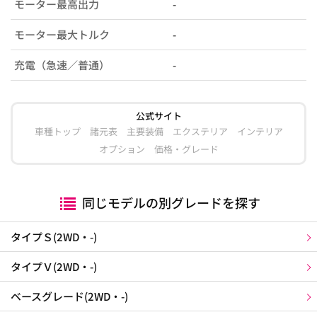
モーター最高出力
-
モーター最大トルク
-
充電（急速／普通）
-
公式サイト
車種トップ
諸元表
主要装備
エクステリア
インテリア
オプション
価格・グレード
同じモデルの別グレードを探す
タイプＳ(2WD・-)
タイプＶ(2WD・-)
ベースグレード(2WD・-)