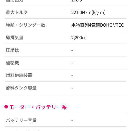
最大トルク
221.0N･m(kg･m)
種類・シリンダー数
水冷直列4気筒DOHC VTEC
総排気量
2,200cc
圧縮比
-
過給機
-
燃料供給装置
-
燃料タンク容量
-
モーター・バッテリー系
バッテリー容量
-