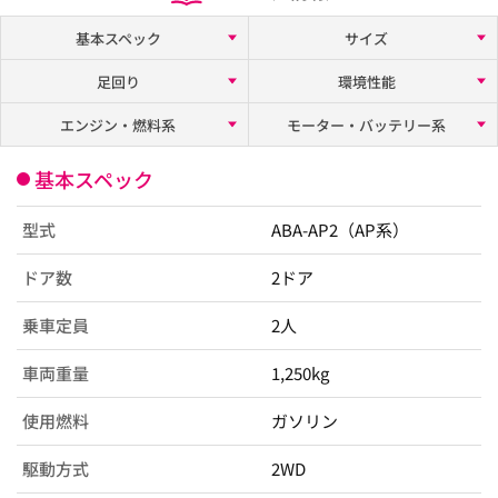
基本スペック
サイズ
足回り
環境性能
エンジン・燃料系
モーター・バッテリー系
基本スペック
型式
ABA-AP2（AP系）
ドア数
2ドア
乗車定員
2人
車両重量
1,250kg
使用燃料
ガソリン
駆動方式
2WD