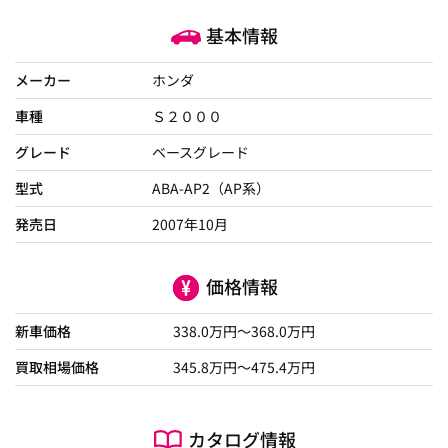
基本情報
メーカー
ホンダ
車種
Ｓ２０００
グレード
ベースグレード
型式
ABA-AP2（AP系）
発売日
2007年10月
価格情報
新車価格
338.0
万円～
368.0
万円
買取相場価格
345.8
万円〜
475.4
万円
カタログ情報