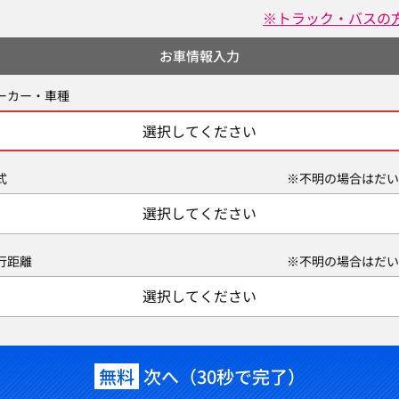
※トラック・バスの
お車情報入力
ーカー・車種
選択してください
式
※不明の場合はだい
選択してください
行距離
※不明の場合はだい
選択してください
無料
次へ（30秒で完了）