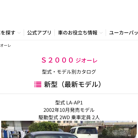
車を探す
公式アプリ
車のお役立ち情報
ユーカーパ
オーレ
Ｓ２０００
ジオーレ
型式・モデル別カタログ
新型（最新モデル）
型式 LA-AP1
2002年10月発売モデル
駆動型式 2WD 乗車定員 2人