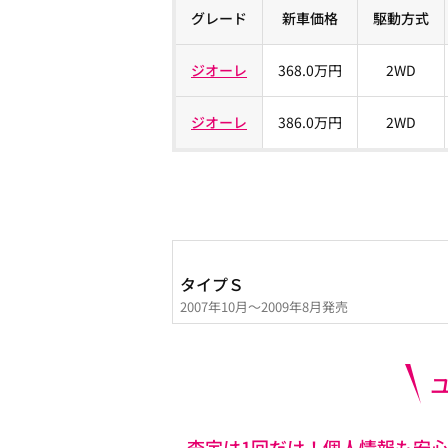
グレード
新車価格
駆動方式
ジオーレ
368.0万円
2WD
ジオーレ
386.0万円
2WD
タイプＳ
2007年10月～2009年8月発売
査定は1回だけ！個人情報も安