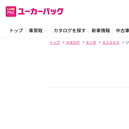
トップ
車買取
カタログを探す
新車情報
中古
トップ
カタログ
ホンダ
Ｓ２０００
ジ