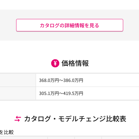
カタログの詳細情報を見る
価格情報
368.0
万円～
386.0
万円
305.1
万円〜
419.5
万円
カタログ・モデルチェンジ比較表
を比較