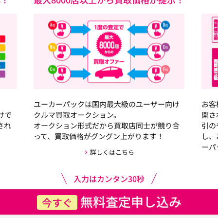
ユーカーパックは国内最大級のユーザー向け
お客
けで
クルマ買取オークション。
開さ
され
オークション形式だから買取店同士が競り合
引の
って、買取価格がグングン上がります！
し、
ーパ
詳しくはこちら
入力はカンタン30秒
無料査定申し込み
今すぐ