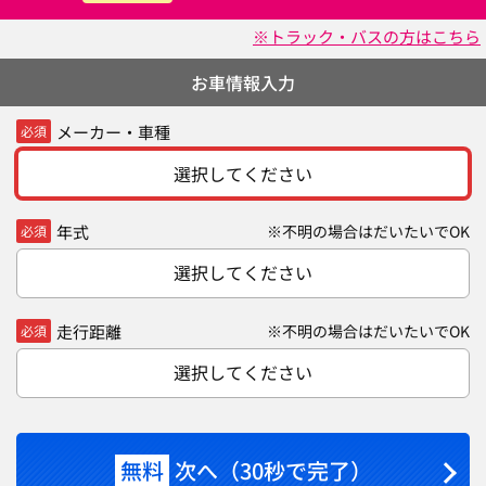
※トラック・バスの方はこちら
お車情報入力
メーカー・車種
必須
選択してください
年式
※不明の場合はだいたいでOK
必須
選択してください
走行距離
※不明の場合はだいたいでOK
必須
選択してください
無料
次へ（30秒で完了）