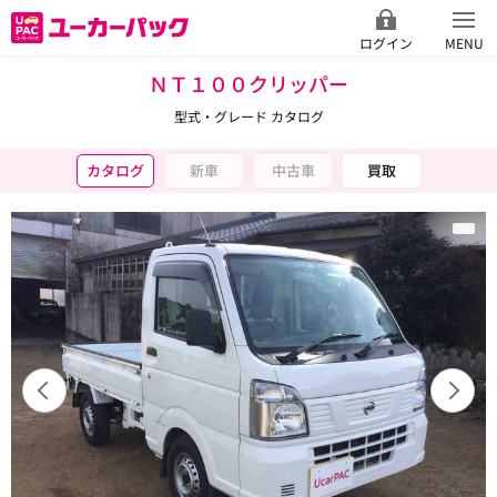
ログイン
MENU
ＮＴ１００クリッパー
型式・グレード カタログ
カタログ
新車
中古車
買取