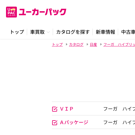
トップ
車買取
カタログを探す
新車情報
中古
トップ
カタログ
日産
フーガ ハイブリ
ＶＩＰ
フーガ ハイブ
Ａパッケージ
フーガ ハイブ