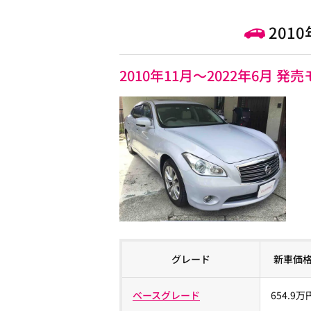
201
2010年11月～2022年6月 発
グレード
新車価
ベースグレード
654.9万