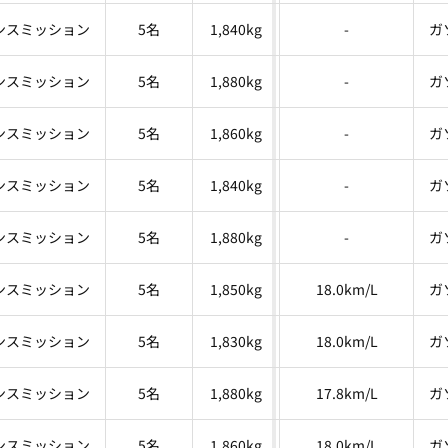
ンスミッション
5名
1,840kg
-
ガ
ンスミッション
5名
1,880kg
-
ガ
ンスミッション
5名
1,860kg
-
ガ
ンスミッション
5名
1,840kg
-
ガ
ンスミッション
5名
1,880kg
-
ガ
ンスミッション
5名
1,850kg
18.0km/L
ガ
ンスミッション
5名
1,830kg
18.0km/L
ガ
ンスミッション
5名
1,880kg
17.8km/L
ガ
ンスミッション
5名
1,860kg
18.0km/L
ガ