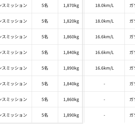
ンスミッション
5名
1,870kg
18.0km/L
ガ
ンスミッション
5名
1,820kg
18.0km/L
ガ
ンスミッション
5名
1,860kg
16.6km/L
ガ
ンスミッション
5名
1,840kg
16.6km/L
ガ
ンスミッション
5名
1,890kg
16.6km/L
ガ
ンスミッション
5名
1,840kg
-
ガ
ンスミッション
5名
1,860kg
-
ガ
ンスミッション
5名
1,890kg
-
ガ