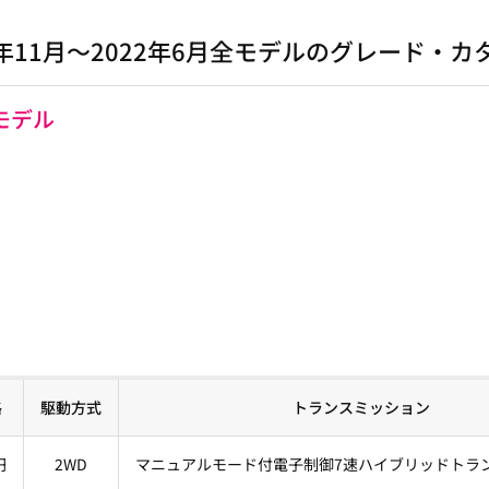
0年11月～2022年6月全モデルのグレード・
売モデル
格
駆動方式
トランスミッション
円
2WD
マニュアルモード付電子制御7速ハイブリッドトラ