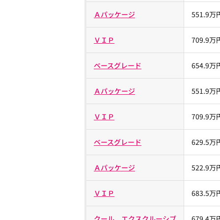
Ａパッケージ
551.9万
ＶＩＰ
709.9万
ベースグレード
654.9万
Ａパッケージ
551.9万
ＶＩＰ
709.9万
ベースグレード
629.5万
Ａパッケージ
522.9万
ＶＩＰ
683.5万
クール エクスクルーシブ
679.4万