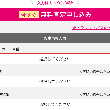
入力はカンタン30秒
無料査定申し込み
今すぐ
※トラック・バスの
お車情報入力
ーカー・車種
選択してください
式
※不明の場合はだい
選択してください
行距離
※不明の場合はだい
選択してください