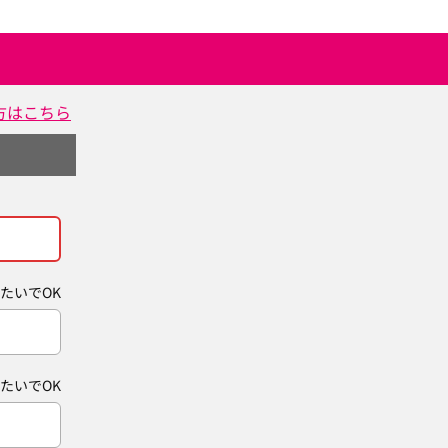
方はこちら
たいでOK
たいでOK